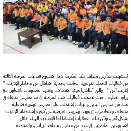
أستقبلت مدارس منطقة مكة المكرمة هذا الاسبوع فعاليات المرحلة الثالثة
من فعاليات الحملة التوعوية الخاصة بحماية الاطفال من مخاطر الإنترنت "
إنترنت آمن " ، والتي أطلقتها هيئة الاتصالات وتقنية المعلومات بالتعاون مع
وزارة التعليم ، حيث تضمنت فعاليات هذه المرحلة إقامة معارض متنقلة في
عدد من مدارس البنين والبنات، إشتملت على معارض توعوية تفاعلية
متنقلة ، ومحاضرات توعوية، وعروض تعريفية عن كيفية إستخدام الإنترنت
بشكل آمن، وتأتي تلك الفعاليات إمتدادا لما قامت به الهيئة خلال
الاسبوعين الماضيين في عدد من مدارس منطقة الرياض، والمنطقة