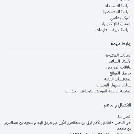
opens in new window
سياسة الاستخدام
opens in new window
سياسة الخصوصية
opens in new window
المركز الإعلامي
opens in new window
المشاركة الإلكترونية
opens in new window
سياسة حرية المعلومات
روابط مهمة
opens in new window
البيانات المفتوحة
opens in new window
الأسئلة الشائعة
opens in new window
علاقات الموردين
opens in new window
خريطة الموقع
opens in new window
المنافسات العامة
opens in new window
سياسة سهولة الوصول
opens in new window
المنصة الوطنية الموحدة للتوظيف - جدارات
الاتصال والدعم
opens in new window
اتصل بنا
حي النخيل - تقاطع الأمير تركي بن عبدالعزيز الأول مع طريق الإمام سعود بن عبدالعزيز
بن محمد