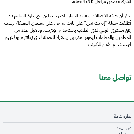
الشرقية ضمن مراحل تلك الحملة.
يذكر أن هيئة الاتصالات وتقنية المعلومات وبالتعاون مع وزارة التعليم قد
أطلقت حملة "إنترنت آمن" على ثلاث مراحل على مستوى المملكة، بهدف
رفع مستوى الوعي لدى الطلاب باستخدام الإنترنت، وتأهيل عدد من
المعلمين والمعلمات ليكونوا مدربين وسفراء للحملة لدى زملائهم وطلابهم
الإستخدام الآمن للأنترنت
تواصل معنا
نظرة عامة
opens in new window
عن الهيئة
opens in new window
الخدمات