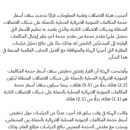
أصدرت هيئة الاتصالات وتقنية المعلومات، قرارًا بتحديد سقف أسعار
خدمة المكالمات الصوتية الانتهائية المحلية بالجملة على شبكات الاتصالات
المتنقلة وشبكات الاتصالات الثابتة، والذي يقصد به تنظيم الأسعار التي
يحصل عليها مقدم خدمة من مقدم خدمة آخر؛ نظير إيصال المكالمات
الواردة إلى المشتركين التابعين له، وذلك بناءً على نتائج تحليل دراسات
المقارنة التي أجرتها الهيئة والمتوافقة مع أفضل التجارب العالمية المتبعة في
هذا الشأن.
وأوضحت الهيئة أن القرار يقتضي تخفيض سقف أسعار خدمة المكالمات
الصوتية الانتهائية المحلية بالجملة على شبكات الاتصالات المتنقلة ليكون
(2.2) هللة، بدلًا من (5.5) هللات. بينما سيكون سقف أسعار خدمة
المكالمات الصوتية الانتهائية المحلية بالجملة على شبكات الاتصالات الثابتة
هو (1.1) هللة، بدلًا من (2.1) هللة.
وكانت الهيئة في وقت سابق قد أجرت عددًا من الدراسات حول تخفيض
أسعار خدمة المكالمات الصوتية المحلية الانتهائية بالجملة بين المشغلين،
وبحثت مع مقدمي الخدمة المعنيين نتائج الدراسات مطلع العام، وذلك