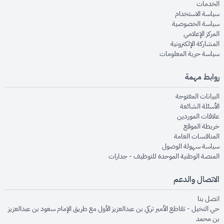
opens in new window
الخدمات
opens in new window
سياسة الاستخدام
opens in new window
سياسة الخصوصية
opens in new window
المركز الإعلامي
opens in new window
المشاركة الإلكترونية
opens in new window
سياسة حرية المعلومات
روابط مهمة
opens in new window
البيانات المفتوحة
opens in new window
الأسئلة الشائعة
opens in new window
علاقات الموردين
opens in new window
خريطة الموقع
opens in new window
المنافسات العامة
opens in new window
سياسة سهولة الوصول
opens in new window
المنصة الوطنية الموحدة للتوظيف - جدارات
الاتصال والدعم
opens in new window
اتصل بنا
حي النخيل - تقاطع الأمير تركي بن عبدالعزيز الأول مع طريق الإمام سعود بن عبدالعزيز
بن محمد