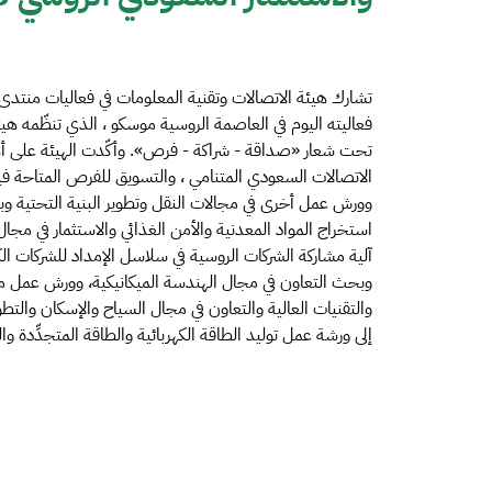
فعاليته اليوم في العاصمة الروسية موسكو ، الذي تنظّمه ه
تحت شعار «صداقة - شراكة - فرص». وأكّدت الهيئة على أهم
الاتصالات السعودي المتنامي ، والتسويق للفرص المتاحة ف
وورش عمل أخرى في مجالات النقل وتطوير البنية التحتية و
استخراج المواد المعدنية والأمن الغذائي والاستثمار في مجا
آلية مشاركة الشركات الروسية في سلاسل الإمداد للشركات ال
وبحث التعاون في مجال الهندسة الميكانيكية، وورش عمل متنوّ
والتقنيات العالية والتعاون في مجال السياح والإسكان والتطو
إلى ورشة عمل توليد الطاقة الكهربائية والطاقة المتجدِّدة والم