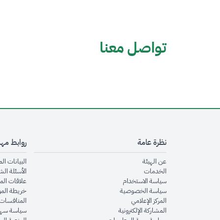
تواصل معنا
نظرة عامة
روابط مه
opens in new window
عن الهيئة
البيانات ال
opens in new window
الخدمات
الأسئلة الش
opens in new window
سياسة الاستخدام
علاقات الم
opens in new window
سياسة الخصوصية
خريطة الم
opens in new window
المركز الإعلامي
المنافسات 
opens in new window
المشاركة الإلكترونية
سياسة سهو
opens in new window