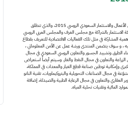
تشارك هيئة الاتصالات وتقنية المعلومات في فعاليات منتدى الأعمال والاستثمار السعودي الروسي 2015، والذي تنطلق
يئة الاستثمار بالشراكة مع مجلس الغرف والمجلس العربي الروسي
ية المشاركة في مثل تلك الفعاليات الاقتصادية للتعريف بقطاع
يه ، و سوف يتضمن المنتدى ورشة عمل عن الآمن المعلوماتي ،
بناء الطرق وتشييد الجسور والتعاون الروسي السعودي في مجال
ل الزراعة والتعاون في مجال النفط والغاز. وسيتم أيضاً استعراض
كبرى وإمكانية توطين صناعة قطع الغيار والمعدات في المملكة،
عة في مجال الصناعات التحويلية والبتروكيماويات، تقنية النانو
ير العقاري والتعاون في مجال الرعاية الطبية والصيدلة، إضافة
وارد المائية وتقنيات تحلية المياه.