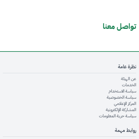
تواصل معنا
نظرة عامة
opens in new window
عن الهيئة
opens in new window
الخدمات
opens in new window
سياسة الاستخدام
opens in new window
سياسة الخصوصية
opens in new window
المركز الإعلامي
opens in new window
المشاركة الإلكترونية
opens in new window
سياسة حرية المعلومات
روابط مهمة