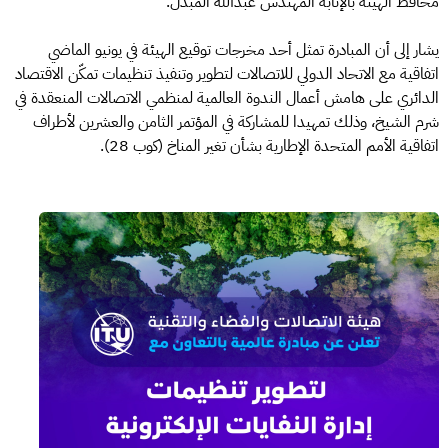
محافظ الهيئة بالإنابة المهندس عبدالله المبدّل.
يشار إلى أن المبادرة تمثل أحد مخرجات توقيع الهيئة في يونيو الماضي
اتفاقية مع الاتحاد الدولي للاتصالات لتطوير وتنفيذ تنظيمات تمكّن الاقتصاد
الدائري على هامش أعمال الندوة العالمية لمنظمي الاتصالات المنعقدة في
شرم الشيخ، وذلك تمهيدا للمشاركة في المؤتمر الثامن والعشرين لأطراف
اتفاقية الأمم المتحدة الإطارية بشأن تغير المناخ (كوب 28).