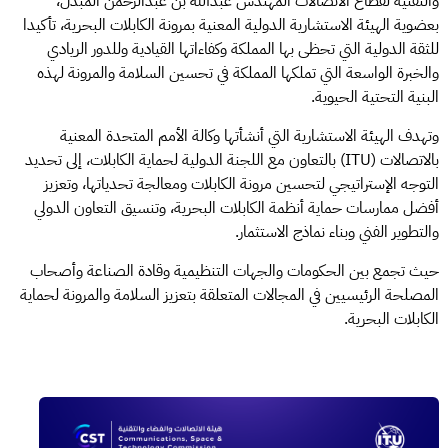
والتقنية لقطاع الاتصالات المهندس عبدالله بن عبدالرحمن المبدل،
بعضوية الهيئة الاستشارية الدولية المعنية بمرونة الكابلات البحرية، تأكيدا
للثقة الدولية التي تحظى بها المملكة وكفاءاتها القيادية وللدور الريادي
والخبرة الواسعة التي تملكها المملكة في تحسين السلامة والمرونة لهذه
البنية التحتية الحيوية.
وتهدف الهيئة الاستشارية التي أنشأتها وكالة الأمم المتحدة المعنية
بالاتصالات (ITU) بالتعاون مع اللجنة الدولية لحماية الكابلات، إلى تحديد
التوجه الإستراتيجي لتحسين مرونة الكابلات ومعالجة تحدياتها، وتعزيز
أفضل ممارسات حماية أنظمة الكابلات البحرية، وتنسيق التعاون الدولي
والتطوير الفني وبناء نماذج الاستثمار.
حيث تجمع بين الحكومات والجهات التنظيمية وقادة الصناعة وأصحاب
المصلحة الرئيسيين في المجالات المتعلقة بتعزيز السلامة والمرونة لحماية
الكابلات البحرية.