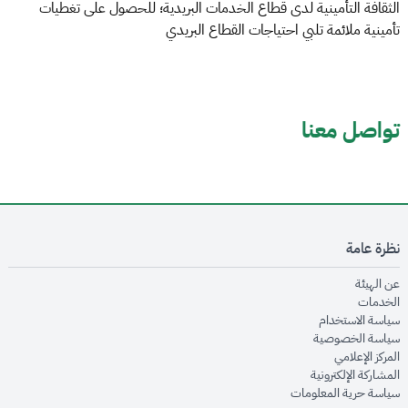
الثقافة التأمينية لدى قطاع الخدمات البريدية؛ للحصول على تغطيات
تأمينية ملائمة تلبي احتياجات القطاع البريدي
تواصل معنا
نظرة عامة
opens in new window
عن الهيئة
opens in new window
الخدمات
opens in new window
سياسة الاستخدام
opens in new window
سياسة الخصوصية
opens in new window
المركز الإعلامي
opens in new window
المشاركة الإلكترونية
opens in new window
سياسة حرية المعلومات