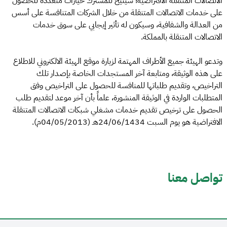
الاتصالات المتنقلة الافتراضية؛ سيُتيح للمشترك خيارات متعددة للحصول
على خدمات الاتصالات المتنقلة من خلال الشركات المتنافسة على أسس
من العدالة والشفافية، وسيكون له تأثير إيجابي على سوق خدمات
الاتصالات المتنقلة بالمملكة.
وتدعو الهيئة جميع الأطراف المهتمة لزيارة موقع الهيئة الالكتروني للاطلاع
على هذه الوثيقة، ومتابعة آخر المستجدات الخاصة بإصدار تلك
التراخيص، وتقديم طلباتها للمنافسة للحصول على التراخيص وفق
المتطلبات الواردة في الوثيقة المنشورة، علماً بأن آخر موعد لتقديم طلب
الحصول على ترخيص تقديم خدمات مشغلي شبكات الاتصالات المتنقلة
الافتراضية هو يوم السبت 24/06/1434هـ (04/05/2013م).
تواصل معنا