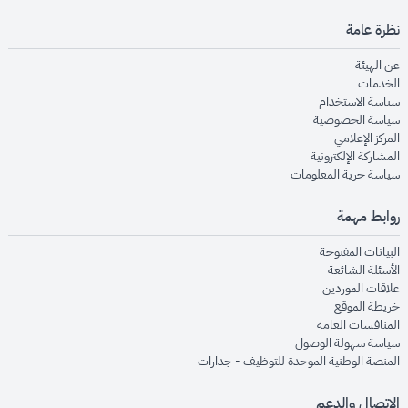
نظرة عامة
opens in new window
عن الهيئة
opens in new window
الخدمات
opens in new window
سياسة الاستخدام
opens in new window
سياسة الخصوصية
opens in new window
المركز الإعلامي
opens in new window
المشاركة الإلكترونية
opens in new window
سياسة حرية المعلومات
روابط مهمة
opens in new window
البيانات المفتوحة
opens in new window
الأسئلة الشائعة
opens in new window
علاقات الموردين
opens in new window
خريطة الموقع
opens in new window
المنافسات العامة
opens in new window
سياسة سهولة الوصول
opens in new window
المنصة الوطنية الموحدة للتوظيف - جدارات
الاتصال والدعم