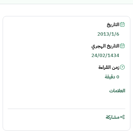
التاريخ
2013/1/6
التاريخ الهجري
24/02/1434
زمن القراءة
0 دقيقة
العلامات
مشاركة