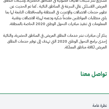
مشاريع نشر شبكات الالياف الضوئية في المناطق الحضرية، وشبكات النطاق
العريض اللاسلكي عالي السرعة في المناطق النائية . كما تم الحديث عن
تطوير خدمات الاتصالات والإنترنت في المنطقة والمحافظات التابعة لها بما
يلبي متطلبات المواطنين مقدماً شكره ودعمه لهيئة الاتصالات وتقنية
المعلومات في تنفيذ مبادرات التحول الوطني 2020 الخاصة بالمنطقة.
يذكر أن مبادرات نشر خدمات النطاق العريض في المناطق الحضرية، والنائية
إحدى برامج التحول الوطني 2020 التي تهدف إلى توفير خدمات النطاق
العريض لكافة مناطق المملكة.
تواصل معنا
نظرة عامة