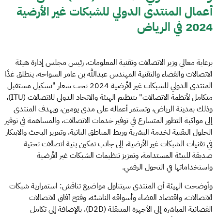
أعمال المنتدى الدولي للشبكات غير الأرضية
2024 في الرياض
برعاية معالي وزير الاتصالات وتقنية المعلومات، رئيس مجلس إدارة هيئة
الاتصالات والفضاء والتقنية المهندس عبدالله بن عامر السواحه، ينطلق غدًا
المنتدى الدولي للشبكات غير الأرضية 2024 تحت شعار "تشكيل مستقبل
متكامل لأنظمة الاتصالات" بتنظيم الهيئة والاتحاد الدولي للاتصالات (ITU)،
وذلك بمدينة الرياض، وتستمر أعماله على مدى يومين، ويهدف المنتدى
إلى مواكبة التطور المتسارع في توفير خدمات الاتصالات، والمساهمة في توفير
الحلول التقنية لخدمة البشرية وربط المناطق النائية، وتعزيز البحث والابتكار
في تقنيات الشبكات غير الأرضية، إلى جانب تمكين بنية اتصالات تحتية
صديقة للبيئة المستدامة، وتعزيز تنظيمات الشبكات غير الأرضية
واستخداماتها في التحول الرقمي.
وأوضحت الهيئة أن المنتدى سيتناول مواضيع تناقش: استمرارية شبكات
الاتصالات، واقتصاد الفضاء وأسواقه الناشئة، وفتح آفاق الاتصالات
الفضائية المباشرة إلى الأجهزة المتنقلة (D2D)، بالإضافة إلى تكامل