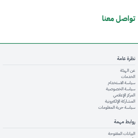
تواصل معنا
نظرة عامة
opens in new window
عن الهيئة
opens in new window
الخدمات
opens in new window
سياسة الاستخدام
opens in new window
سياسة الخصوصية
opens in new window
المركز الإعلامي
opens in new window
المشاركة الإلكترونية
opens in new window
سياسة حرية المعلومات
روابط مهمة
opens in new window
البيانات المفتوحة