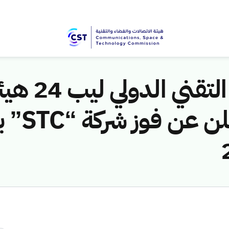
على منصة المؤ
والفضاء 