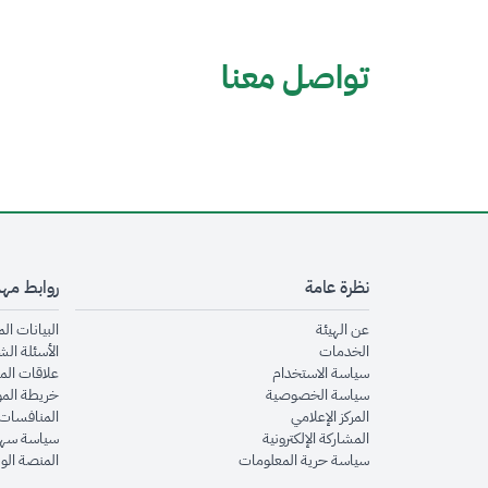
تواصل معنا
نظرة عامة
روابط مه
opens in new window
عن الهيئة
البيانات ال
opens in new window
الخدمات
الأسئلة الش
opens in new window
سياسة الاستخدام
علاقات الم
opens in new window
سياسة الخصوصية
خريطة الم
opens in new window
المركز الإعلامي
المنافسات 
opens in new window
المشاركة الإلكترونية
سياسة سهو
opens in new window
سياسة حرية المعلومات
المنصة الو