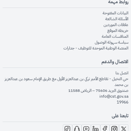
روابط مهمة
opens in new window
البيانات المفتوحة
opens in new window
الأسئلة الشائعة
opens in new window
علاقات الموردين
opens in new window
خريطة الموقع
opens in new window
المنافسات العامة
opens in new window
سياسة سهولة الوصول
opens in new window
المنصة الوطنية الموحدة للتوظيف - جدارات
الاتصال والدعم
opens in new window
اتصل بنا
حي النخيل - تقاطع الأمير تركي بن عبدالعزيز الأول مع طريق الإمام سعود بن عبدالعزيز
بن محمد
صندوق البريد 75606 – الرياض 11588
info@cst.gov.sa
19966
تابعنا على
opens in new window
opens in new window
opens in new window
opens in new window
opens in new window
opens in new window
opens in new window