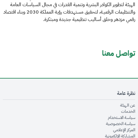
الهيئة لتطوير الكوادر البشرية وتنمية القدرات في مجال السياسات العامة
والتنظيمات الرقميـة، لتحقيق مستهدفات رؤية المملكة 2030 وبناء اقتصاد
رقمي مزدهر وخلق أساليب تنظيمية جديدة ومبتكرة.
تواصل معنا
نظرة عامة
opens in new window
عن الهيئة
opens in new window
الخدمات
opens in new window
سياسة الاستخدام
opens in new window
سياسة الخصوصية
opens in new window
المركز الإعلامي
opens in new window
المشاركة الإلكترونية