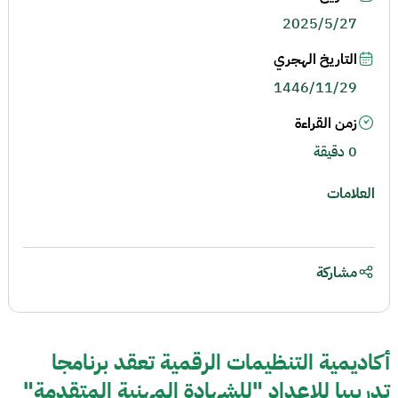
2025/5/27
التاريخ الهجري
1446/11/29
زمن القراءة
0 دقيقة
العلامات
مشاركة
أكاديمية التنظيمات الرقمية تعقد برنامجا
تدريبيا للإعداد "للشهادة المهنية المتقدمة"