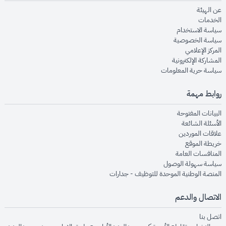
opens in new window
عن الهيئة
opens in new window
الخدمات
opens in new window
سياسة الاستخدام
opens in new window
سياسة الخصوصية
opens in new window
المركز الإعلامي
opens in new window
المشاركة الإلكترونية
opens in new window
سياسة حرية المعلومات
روابط مهمة
opens in new window
البيانات المفتوحة
opens in new window
الأسئلة الشائعة
opens in new window
علاقات الموردين
opens in new window
خريطة الموقع
opens in new window
المنافسات العامة
opens in new window
سياسة سهولة الوصول
opens in new window
المنصة الوطنية الموحدة للتوظيف - جدارات
الاتصال والدعم
opens in new window
اتصل بنا