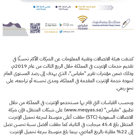
كشفت هيئة الاتصالات وتقنية المعلومات عن الشركات الأكثر تحسنًا في
تقديم خدمات الإنترنت في المملكة خلال الربع الثالث من عام 2019م،
وذلك ضمن مؤشرات تقرير "مقياس"، الذي يهدف إلى رصد المستوى العام
لجودة خدمة الإنترنت المقدمة في المملكة، ومدى تحسنه أو تراجعه، على
نحوٍ ربعي.
وبحسب القياسات التي قام بها مستخدمو الإنترنت في المملكة من خلال
تطبيق "مقياس" (www.meqyas.sa) على شبكات المتنقل، فإن شركة
الاتصالات السعودية (STC) حققت أعلى متوسط لسرعة تحميل الإنترنت
المتنقل بلغ 45.4 ميجابت في الثانية، كما حققت أفضل نسبة تحسن تصل
إلى 22% مقارنة بالربع الماضي، بينما بلغ متوسط سرعة تحميل الإنترنت