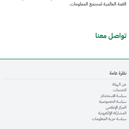
القمة العالمية لمجتمع المعلومات.
تواصل معنا
نظرة عامة
opens in new window
عن الهيئة
opens in new window
الخدمات
opens in new window
سياسة الاستخدام
opens in new window
سياسة الخصوصية
opens in new window
المركز الإعلامي
opens in new window
المشاركة الإلكترونية
opens in new window
سياسة حرية المعلومات