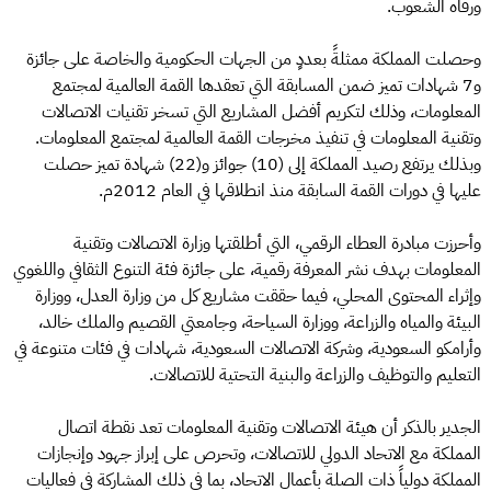
ورفاه الشعوب.
وحصلت المملكة ممثلةً بعددٍ من الجهات الحكومية والخاصة على جائزة
و7 شهادات تميز ضمن المسابقة التي تعقدها القمة العالمية لمجتمع
المعلومات، وذلك لتكريم أفضل المشاريع التي تسخر تقنيات الاتصالات
وتقنية المعلومات في تنفيذ مخرجات القمة العالمية لمجتمع المعلومات.
وبذلك يرتفع رصيد المملكة إلى (10) جوائز و(22) شهادة تميز حصلت
عليها في دورات القمة السابقة منذ انطلاقها في العام 2012م.
وأحرزت مبادرة العطاء الرقمي، التي أطلقتها وزارة الاتصالات وتقنية
المعلومات بهدف نشر المعرفة رقمية، على جائزة فئة التنوع الثقافي واللغوي
وإثراء المحتوى المحلي، فيما حققت مشاريع كل من وزارة العدل، ووزارة
البيئة والمياه والزراعة، ووزارة السياحة، وجامعتي القصيم والملك خالد،
وأرامكو السعودية، وشركة الاتصالات السعودية، شهادات في فئات متنوعة في
التعليم والتوظيف والزراعة والبنية التحتية للاتصالات.
الجدير بالذكر أن هيئة الاتصالات وتقنية المعلومات تعد نقطة اتصال
المملكة مع الاتحاد الدولي للاتصالات، وتحرص على إبراز جهود وإنجازات
المملكة دولياً ذات الصلة بأعمال الاتحاد، بما في ذلك المشاركة في فعاليات