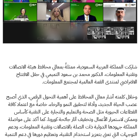
شاركت المملكة العربية السعودية، ممثلةً بمعالي محافظ هيئة الاتصالات
وتقنية المعلومات، الدكتور محمد بن سعود التميمي في حفل الافتتاح
الافتراضي لمنتدى القمة العالمية لمجتمع المعلومات.
وخلال كلمته أشار معالي المحافظ على أهمية التحول الرقمي، الذي أصبح
عصب الحياة الجديد، وأداة لتحقيق النمو والرخاء، خاصةً مع اعتماد كافة
القطاعات الحيوية مثل الصحة والتعليم والتجارة على التقنية كأساس
وممكن لاستمرار الأعمال وتخفيف آثار جائحة كورونا. كما أكد على مواصلة
المملكة جهودها الدولية ذات الصلة بالاتصالات وتقنية المعلومات، ودعم
التوجهات التي تعنى بتعزيز استخدام التقنية، وتعظيم دورها في دعم التنمية