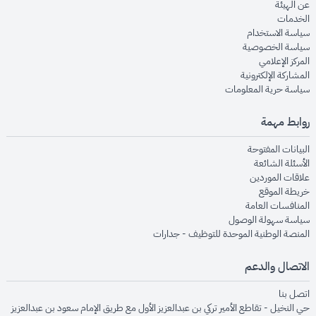
opens in new window
عن الهيئة
opens in new window
الخدمات
opens in new window
سياسة الاستخدام
opens in new window
سياسة الخصوصية
opens in new window
المركز الإعلامي
opens in new window
المشاركة الإلكترونية
opens in new window
سياسة حرية المعلومات
روابط مهمة
opens in new window
البيانات المفتوحة
opens in new window
الأسئلة الشائعة
opens in new window
علاقات الموردين
opens in new window
خريطة الموقع
opens in new window
المنافسات العامة
opens in new window
سياسة سهولة الوصول
opens in new window
المنصة الوطنية الموحدة للتوظيف - جدارات
الاتصال والدعم
opens in new window
اتصل بنا
حي النخيل - تقاطع الأمير تركي بن عبدالعزيز الأول مع طريق الإمام سعود بن عبدالعزيز