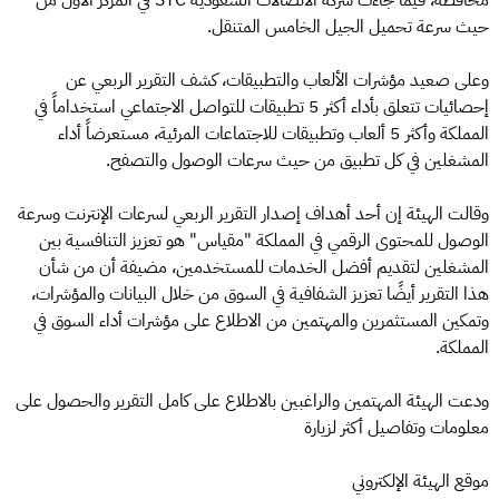
محافظة، فيما جاءت شركة الاتصالات السعودية STC في المركز الأول من
حيث سرعة تحميل الجيل الخامس المتنقل.
وعلى صعيد مؤشرات الألعاب والتطبيقات، كشف التقرير الربعي عن
إحصائيات تتعلق بأداء أكثر 5 تطبيقات للتواصل الاجتماعي استخداماً في
المملكة وأكثر 5 ألعاب وتطبيقات للاجتماعات المرئية، مستعرضاً أداء
المشغلين في كل تطبيق من حيث سرعات الوصول والتصفح.
وقالت الهيئة إن أحد أهداف إصدار التقرير الربعي لسرعات الإنترنت وسرعة
الوصول للمحتوى الرقمي في المملكة "مقياس" هو تعزيز التنافسية بين
المشغلين لتقديم أفضل الخدمات للمستخدمين، مضيفة أن من شأن
هذا التقرير أيضًا تعزيز الشفافية في السوق من خلال البيانات والمؤشرات،
وتمكين المستثمرين والمهتمين من الاطلاع على مؤشرات أداء السوق في
المملكة.
ودعت الهيئة المهتمين والراغبين بالاطلاع على كامل التقرير والحصول على
معلومات وتفاصيل أكثر لزيارة
موقع الهيئة الإلكتروني