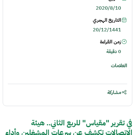
2020/8/10
التاريخ الهجري
20/12/1441
زمن القراءة
0 دقيقة
العلامات
مشاركة
في تقرير "مقياس" للربع الثاني.. هيئة
الاتصالات تكشف عن سرعات المشغلين وأداء