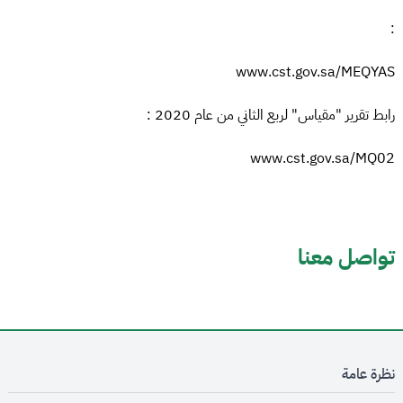
:
www.cst.gov.sa/MEQYAS
رابط تقرير "مقياس" لربع الثاني من عام 2020 :
www.cst.gov.sa/MQ02
تواصل معنا
نظرة عامة