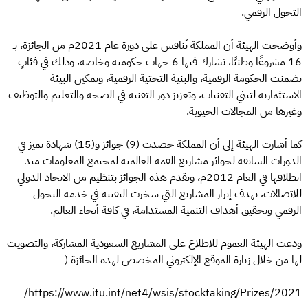
التحول الرقمي.
وأوضحت الهيئة أن المملكة تُنافس على دورة عام 2021م من الجائزة، بـ
16 مشروعًا وطنيًا، تشارك فيها 6 جهات حكومية وخاصة، وذلك في فئاتٍ
تضمنت الحكومة الرقمية، والبنية التحتية الرقمية، وتمكين البيئة
الاستثمارية لتبني التقنيات، وتعزيز دور التقنية في الصحة والتعليم والتوظيف
وغيرها من المجالات الحيوية.
كما أشارت الهيئة إلى أن المملكة حصدت (9) جوائز و(15) شهادة تميز في
الدورات السابقة لجوائز مشاريع القمة العالمية لمجتمع المعلومات منذ
انطلاقها في العام 2012م، وتقدم هذه الجوائز بتنظيم من الاتحاد الدولي
للاتصالات، بهدف إبراز المشاريع التي سخرت التقنية في خدمة التحول
الرقمي وتحقيق أهداف التنمية المستدامة، في كافة أنحاء العالم.
ودعت الهيئة العموم للاطلاع على المشاريع السعودية المشاركة، والتصويت
لها من خلال زيارة الموقع الإلكتروني المخصص لهذه الجائزة (
https://www.itu.int/net4/wsis/stocktaking/Prizes/2021/