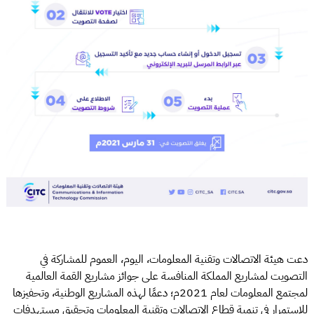
دعت هيئة الاتصالات وتقنية المعلومات، اليوم، العموم للمشاركة في
التصويت لمشاريع المملكة المنافسة على جوائز مشاريع القمة العالمية
لمجتمع المعلومات لعام 2021م؛ دعمًا لهذه المشاريع الوطنية، وتحفيزها
للاستمرار في تنمية قطاع الاتصالات وتقنية المعلومات وتحقيق مستهدفات