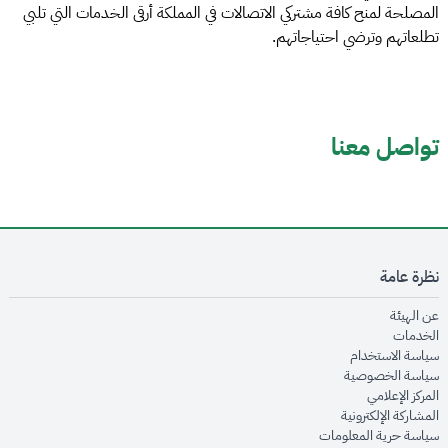
المصلحة لمنح كافة مشتركي الاتصالات في المملكة أرقى الخدمات التي تلبي
تطلعاتهم وترضي احتياجاتهم.
تواصل معنا
نظرة عامة
opens in new window
عن الهيئة
opens in new window
الخدمات
opens in new window
سياسة الاستخدام
opens in new window
سياسة الخصوصية
opens in new window
المركز الإعلامي
opens in new window
المشاركة الإلكترونية
opens in new window
سياسة حرية المعلومات