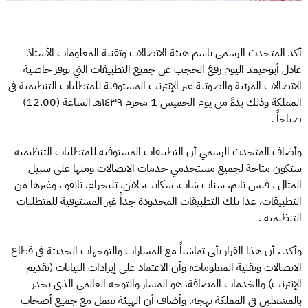
أكد المتحدث الرسمي باسم هيئة الاتصالات وتقنية المعلومات الأستاذ
عادل أبوحيمد اليوم رفعَ الحجب عن جميع التطبيقات التي توفر خاصية
الاتصالات المرئية والصوتية عبر الإنترنت المستوفية للمتطلبات التنظيمية في
المملكة وذلك بدءً من يوم الخميس 1 محرم ١٤٣٩هـ الساعة (12.00)
صباحاً .
وأضاف المتحدث الرسمي أن التطبيقات المستوفية للمتطلبات التنظيمية
ستكون متاحة لجميع مستخدمي خدمات الاتصالات ومنها على سبيل
المثال ، فيس تايم، سناب شات، سكايب، لاين، تليجرام، تانقو ، وغيرها من
التطبيقات، عدا تلك التطبيقات المحدودة جداً غير المستوفية للمتطلبات
التنظيمية .
وأكد ، أن هذا القرار يأتي تماشياً مع المسارات والتوجهات الحديثة في قطاع
الاتصالات وتقنية المعلومات؛ وأن الاعتماد على إيرادات البيانات (تقديم
الإنترنت) والخدمات المضافة، هو المسار والتوجه العالمي الذي يجدر
بالمشغلين في المملكة نهجه. وأضاف أن الهيئة تعمل مع جميع أصحاب