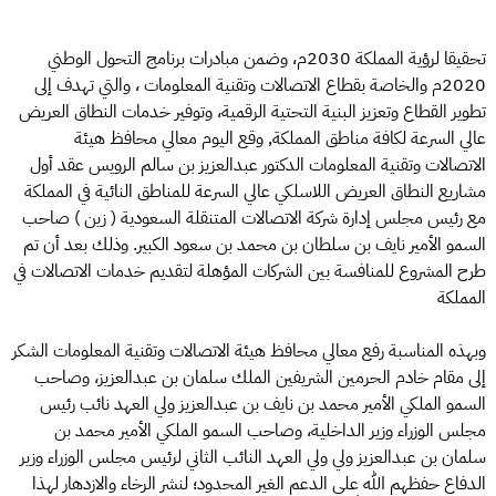
تحقيقا لرؤية المملكة 2030م، وضمن مبادرات برنامج التحول الوطني
2020م والخاصة بقطاع الاتصالات وتقنية المعلومات ، والتي تهدف إلى
تطوير القطاع وتعزيز البنية التحتية الرقمية، وتوفير خدمات النطاق العريض
عالي السرعة لكافة مناطق المملكة, وقع اليوم معالي محافظ هيئة
الاتصالات وتقنية المعلومات الدكتور عبدالعزيز بن سالم الرويس عقد أول
مشاريع النطاق العريض اللاسلكي عالي السرعة للمناطق النائية في المملكة
مع رئيس مجلس إدارة شركة الاتصالات المتنقلة السعودية ( زين ) صاحب
السمو الأمير نايف بن سلطان بن محمد بن سعود الكبير. وذلك بعد أن تم
طرح المشروع للمنافسة بين الشركات المؤهلة لتقديم خدمات الاتصالات في
المملكة
وبهذه المناسبة رفع معالي محافظ هيئة الاتصالات وتقنية المعلومات الشكر
إلى مقام خادم الحرمين الشريفين الملك سلمان بن عبدالعزيز، وصاحب
السمو الملكي الأمير محمد بن نايف بن عبدالعزيز ولي العهد نائب رئيس
مجلس الوزراء وزير الداخلية، وصاحب السمو الملكي الأمير محمد بن
سلمان بن عبدالعزيز ولي ولي العهد النائب الثاني لرئيس مجلس الوزراء وزير
الدفاع حفظهم الله على الدعم الغير المحدود؛ لنشر الرخاء والازدهار لهذا