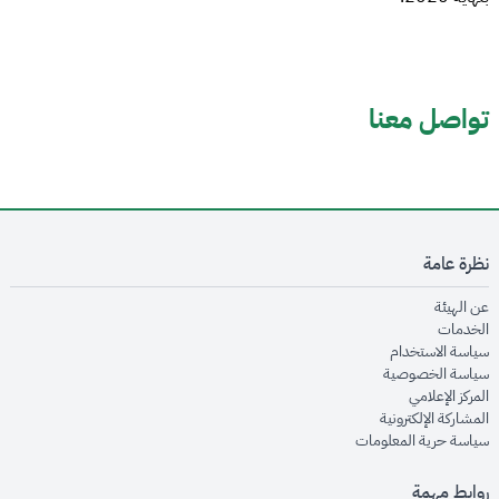
تواصل معنا
نظرة عامة
opens in new window
عن الهيئة
opens in new window
الخدمات
opens in new window
سياسة الاستخدام
opens in new window
سياسة الخصوصية
opens in new window
المركز الإعلامي
opens in new window
المشاركة الإلكترونية
opens in new window
سياسة حرية المعلومات
روابط مهمة