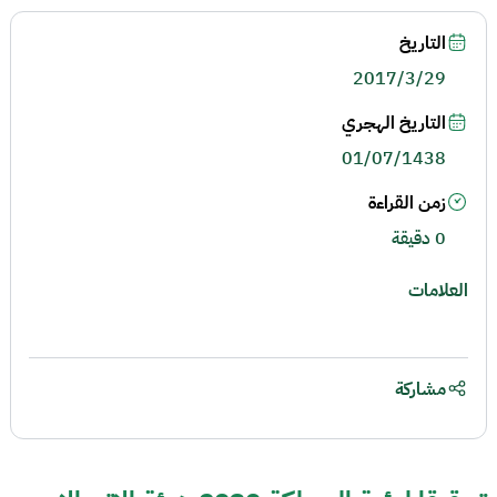
التاريخ
2017/3/29
التاريخ الهجري
01/07/1438
زمن القراءة
0 دقيقة
العلامات
مشاركة