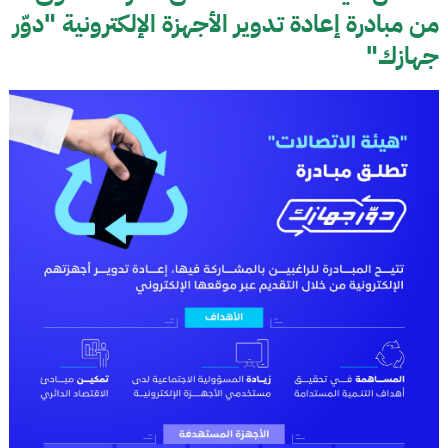
من مبادرة إعادة تدوير الأجهزة الإلكترونية "دوّر
جهازك"