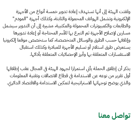
ولفتت الهيئة إلى أنها تستهدف إعادة تدوير خمسة أنواع من الأجهزة
الإلكترونية وتشمل الهواتف المحمولة والثابتة، وكذلك أجهزة "المودم"
والطابعات والكمبيوترات المحمولة والمكتبية، مشيرة إلى أن التدوير سيشمل
مسارين لإصلاح الأجهزة ثم التبرع بها للأسر المحتاجة أو إعادة تدويرها
وإتلافها حسب الطرق والوسائل المتخصصة، كما ستخصص موقعا إلكترونيا
يستعرض طرق استلام أو تسليم الأجهزة للمبادرة وكذلك استقبال
الاستفسارات المتعلقة بها وأبرز الإحصائيات المتعلقة بأدائها.
يذكر أن إطلاق الحملة يأتي استمرارا لجهود الهيئة في المجال عقب إطلاقها
أول تقرير من نوعه عن الاستدامة في قطاع الاتصالات وتقنية المعلومات
والذي يوضح توجهاتها الاستراتيجية لتمكين الاستدامة والاقتصاد الدائري.
تواصل معنا