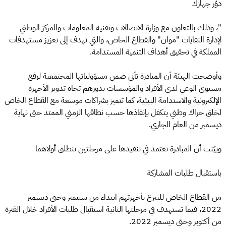
دوّر جهازك
"، وذلك بالتعاون مع وزارة الاتصالات وتقنية المعلومات والمركز الوطني
لإدارة النفايات "موان" والقطاع الخاص، والتي تهدف إلى تعزيز مستهدفات
المملكة في تحقيق أهداف التنمية المستدامة.
وأوضحت الهيئة أن المبادرة تأتي ضمن مسؤولياتها المجتمعية لرفع
مستوى الوعي لدى الأفراد والمؤسسات بدورهم تجاه تدوير الأجهزة
الإلكترونية والاستدامة البيئية، كما تتميز بشراكات موسعة مع القطاع الخاص
لخلق حراك وطني يتكفل بإنفاذها حسب نطاقها الزمني الممتد حتى نهاية
ديسمبر من العام الجاري.
وبيّنت أن المبادرة تعتمد في تنفيذها على مرحلتين تنطلق أولاهما
باستقبال طلبات المشاركة
من القطاع الخاص للتبرع بأجهزتهم ابتداء من سبتمبر وحتى ديسمبر
2022، فيما تستهدف في مرحلتها الثانية استقبال طلبات الأفراد خلال الفترة
من أكتوبر وحتى ديسمبر 2022.