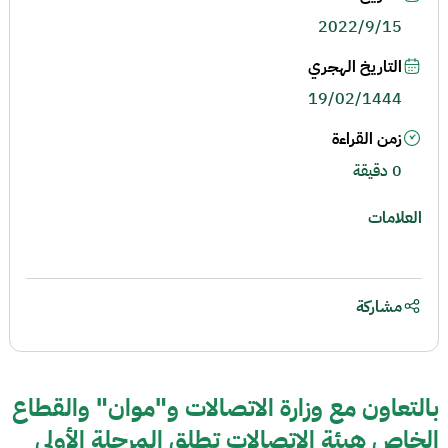
2022/9/15
التاريخ الهجري
19/02/1444
زمن القراءة
0 دقيقة
العلامات
مشاركة
بالتعاون مع وزارة الاتصالات و"موان" والقطاع
الخاص هيئة الاتصالات تطلق المرحلة الأولى