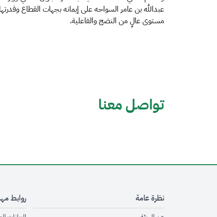
عبدالله بن عامر السواحه على إيمانه بجهات القطاع وقدرته
مستوى عالٍ من النضج والفاعلية.
تواصل معنا
نظرة عامة
روابط مه
opens in new window
عن الهيئة
البيانات ال