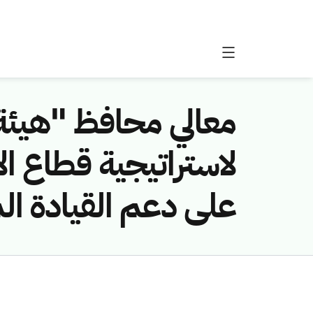
معالي محافظ "هيئة 
على دعم القيادة ا