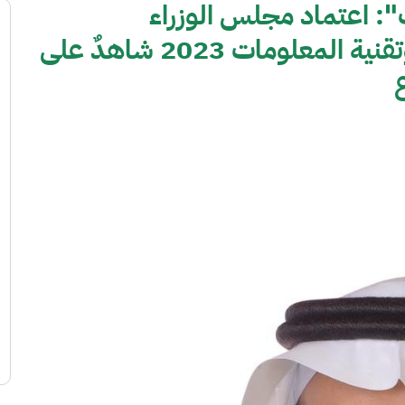
": اعتماد مجلس الوزراء
لاستراتيجية قطاع الاتصالات وتقنية المعلومات 2023 شاهدٌ على