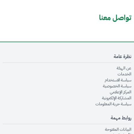
تواصل معنا
نظرة عامة
opens in new window
عن الهيئة
opens in new window
الخدمات
opens in new window
سياسة الاستخدام
opens in new window
سياسة الخصوصية
opens in new window
المركز الإعلامي
opens in new window
المشاركة الإلكترونية
opens in new window
سياسة حرية المعلومات
روابط مهمة
opens in new window
البيانات المفتوحة