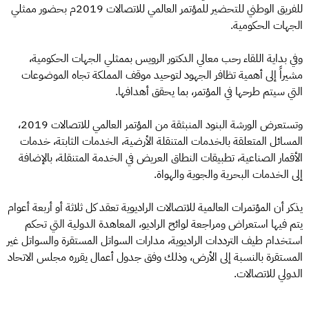
للفريق الوطني للتحضير للمؤتمر العالمي للاتصالات 2019م بحضور ممثلي
الجهات الحكومية.
وفي بداية اللقاء رحب معالي الدكتور الرويس بممثلي الجهات الحكومية،
مشيراً إلى أهمية تظافر الجهود لتوحيد موقف المملكة تجاه الموضوعات
التي سيتم طرحها في المؤتمر، بما يحقق أهدافها.
وتستعرض الورشة البنود المنبثقة من المؤتمر العالمي للاتصالات 2019،
المسائل المتعلقة بالخدمات المتنقلة الأرضية، الخدمات الثابتة، خدمات
الأقمار الصناعية، تطبيقات النطاق العريض في الخدمة المتنقلة، بالإضافة
إلى الخدمات البحرية والجوية والهواة.
يذكر أن المؤتمرات العالمية للاتصالات الراديوية تعقد كل ثلاثة أو أربعة أعوام
يتم فيها استعراض ومراجعة لوائح الراديو، المعاهدة الدولية التي تحكم
استخدام طيف الترددات الراديوية، مدارات السواتل المستقرة والسواتل غير
المستقرة بالنسبة إلى الأرض، وذلك وفق جدول أعمال يقرره مجلس الاتحاد
الدولي للاتصالات.