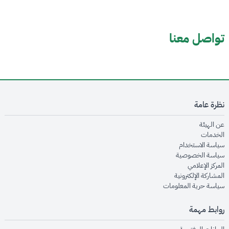
تواصل معنا
نظرة عامة
opens in new window
عن الهيئة
opens in new window
الخدمات
opens in new window
سياسة الاستخدام
opens in new window
سياسة الخصوصية
opens in new window
المركز الإعلامي
opens in new window
المشاركة الإلكترونية
opens in new window
سياسة حرية المعلومات
روابط مهمة
opens in new window