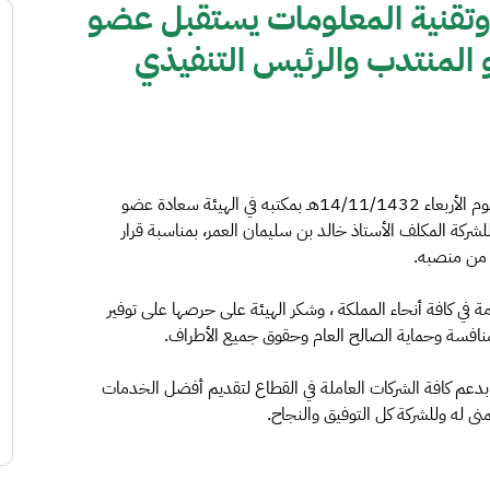
 وتقنية المعلومات يستقبل عضو
 المنتدب والرئيس التنفيذي
استقبل معالي محافظ هيئة الاتصالات وتقنية المعلومات اليوم الأربعاء 14/11/1432هـ بمكتبه في الهيئة سعادة عضو
ركة المكلف الأستاذ خالد بن سليمان العمر، بمناسبة قرار
ك من منصبه.
 في كافة أنحاء المملكة ، وشكر الهيئة على حرصها على توفير
لمنافسة وحماية الصالح العام وحقوق جميع الأطراف.
بدعم كافة الشركات العاملة في القطاع لتقديم أفضل الخدمات
منى له وللشركة كل التوفيق والنجاح.