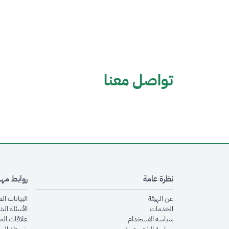
تواصل معنا
نظرة عامة
روابط مه
opens in new window
عن الهيئة
البيانات ال
opens in new window
الخدمات
الأسئلة الش
opens in new window
سياسة الاستخدام
علاقات الم
opens in new window