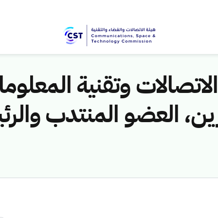
الاتصالات وتقنية المعلو
ين، العضو المنتدب والرئ