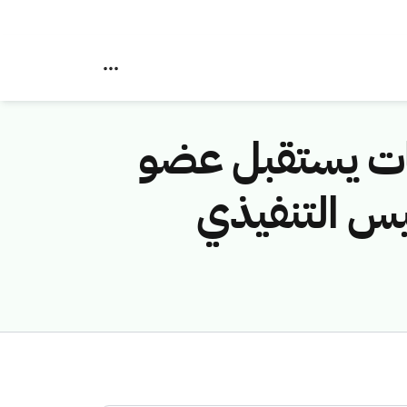
مات يستقبل عضو
يس التنفيذي