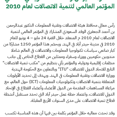
المؤتمر العالمي لتنمية الاتصالات لعام 2010
رأس معالي محافظ هيئة الاتصالات وتقنية المعلومات الدكتور عبدالرحمن
بن أحمد الجعفري الوفد السعودي المشارك في المؤتمر العالمي لتنمية
الاتصالات لعام 2010 م المنعقد خلال الفترة 24 مايو – 4 يونيو للعام
2010 في مدينة حيدر أباد في الهند. ويحضر هذا المؤتمر 1250 مشاركا من
كبار صانعي سياسات تكنولوجيا المعلومات والاتصالات في العالم شاملا
مندوبين حكوميين ووزراء وسفراء وممثلين من القطاع الخاص إلى جانب
منظمات إقليمية ودولية، والمؤتمر يأتي بتنظيم من "مكتب تنمية الاتصالات"
التابع للاتحاد الدولي للاتصالات "ITU" وبالتعاون مع الحكومة الهندية
ووزارة الاتصالات وتقنية المعلومات في الهند. ويهدف إلى تحديد الأولويات
المتعلقة بتنمية الاتصالات وتكنولوجيات المعلومات (ICT) حول العالم، مع
مراعاة المساهمات المقدمة من الدول الأعضاء وأعضاء القطاع في الإتحاد
الدولي للاتصالات، واعتماد خطة عمل حيدر آباد التي تحدد مستقبل أنشطة
قطاع تنمية الاتصالات على مدى السنوات الأربع المقبلة.
وقد تحدث معاليه خلال المؤتمر بكلمة بين فيها أن هذه المناسبة تكتسب