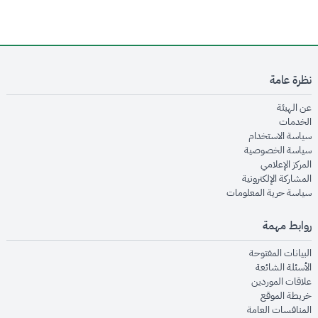
نظرة عامة
opens in new window
عن الهيئة
opens in new window
الخدمات
opens in new window
سياسة الاستخدام
opens in new window
سياسة الخصوصية
opens in new window
المركز الإعلامي
opens in new window
المشاركة الإلكترونية
opens in new window
سياسة حرية المعلومات
روابط مهمة
opens in new window
البيانات المفتوحة
opens in new window
الأسئلة الشائعة
opens in new window
علاقات الموردين
opens in new window
خريطة الموقع
opens in new window
المنافسات العامة