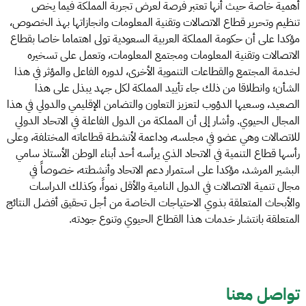
أهمية خاصة حيث أنها تعتبر فرصة لعرض تجربة المملكة فيما يخص
تنظيم وتحرير قطاع الاتصالات وتقنية المعلومات وانجازاتها بهذ الخصوص،
مؤكدا على أن حكومة المملكة العربية السعودية تولى اهتماما خاصا بقطاع
الاتصالات وتقنية المعلومات ومجتمع المعلومات، وتعمل على تسخيره
لخدمة المجتمع والقطاعات التنموية الأخرى، لدوره الفاعل والمؤثر في هذا
الشأن؛ وانطلاقا من ذلك جاء تأييد المملكة لكل جهد يبذل على هذا
الصعيد، وسعيها الدؤوب لتعزيز التعاون والتضامن الإقليمي والدولي في هذا
المجال الحيوي. وأشار إلى أن المملكة من الدول الفاعلة في الاتحاد الدولي
للاتصالات وهي عضو في مجلسه، وداعمة لأنشطة قطاعاته المختلفة، وعلى
رأسها قطاع التنمية في الاتحاد الذي يرأسه أحد أبناء الوطن الأستاذ سامي
البشير المرشد، مؤكدا على استمرار دعم الاتحاد وأنشطته، خصوصاً في
مجال تنمية الاتصالات في الدول النامية والأقل نمواً، وكذلك الدراسات
والأبحاث المتعلقة بذوي الاحتياجات الخاصة من أجل تحقيق أفضل النتائج
المتعلقة بانتشار خدمات هذا القطاع الحيوي وتنوع جودته.
تواصل معنا