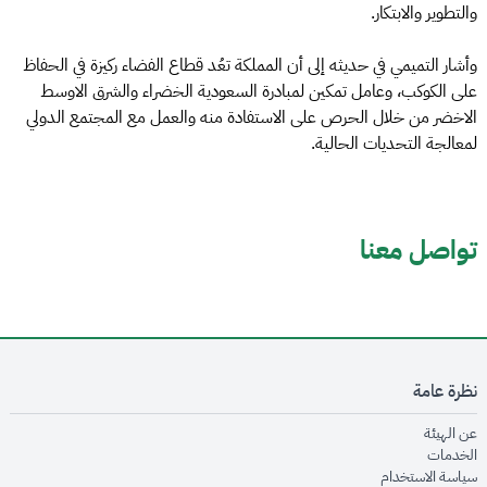
والتطوير والابتكار.
وأشار التميمي في حديثه إلى أن المملكة تعُد قطاع الفضاء ركيزة في الحفاظ
على الكوكب، وعامل تمكين لمبادرة السعودية الخضراء والشرق الاوسط
الاخضر من خلال الحرص على الاستفادة منه والعمل مع المجتمع الدولي
لمعالجة التحديات الحالية.
تواصل معنا
نظرة عامة
opens in new window
عن الهيئة
opens in new window
الخدمات
opens in new window
سياسة الاستخدام