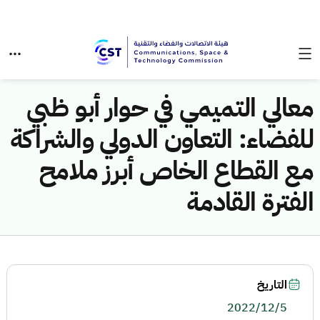
معالي التميمي في حوار أبو ظبي
للفضاء: التعاون الدولي والشراكة
مع القطاع الخاص أبرز ملامح
الفترة القادمة
التاريخ
2022/12/5