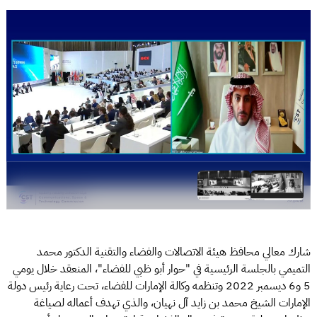
شارك معالي محافظ هيئة الاتصالات والفضاء والتقنية الدكتور محمد
التميمي بالجلسة الرئيسية في "حوار أبو ظبي للفضاء"، المنعقد خلال يومي
5 و6 ديسمبر 2022 وتنظمه وكالة الإمارات للفضاء، تحت رعاية رئيس دولة
الإمارات الشيخ محمد بن زايد آل نهيان، والذي تهدف أعماله لصياغة