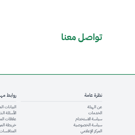
تواصل معنا
نظرة عامة
روابط مه
opens in new window
عن الهيئة
البيانات ال
opens in new window
الخدمات
الأسئلة الش
opens in new window
سياسة الاستخدام
علاقات الم
opens in new window
سياسة الخصوصية
خريطة الم
opens in new window
المركز الإعلامي
المنافسات 