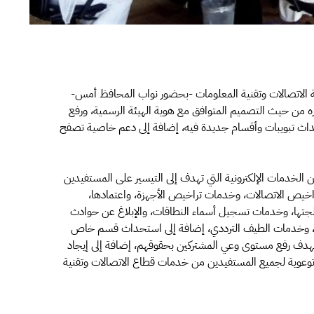
ة الاتصالات وتقنية المعلومات -بحضور نواب المحافظ أمس-
يره من حيث التصميم المتوافق مع هوية الهيئة الرسمية، ورفع
داث تبويبات وأقسام جديدة فيه، إضافة إلى دعم خاصية تصفح
 الخدمات الإلكترونية التي تهدف إلى التيسير على المستفيدين
اخيص الاتصالات، وخدمات تراخيص الأجهزة، واعتمادها،
تها، وخدمات تسجيل أسماء النطاقات، والإبلاغ عن حوادث
ة، وخدمات الطيف الترددي، إضافة إلى استحداث قسم خاص
بهدف رفع مستوى وعي المشتركين بحقوقهم، إضافة إلى إيجاد
 توعوية لجميع المستفيدين من خدمات قطاع الاتصالات وتقنية