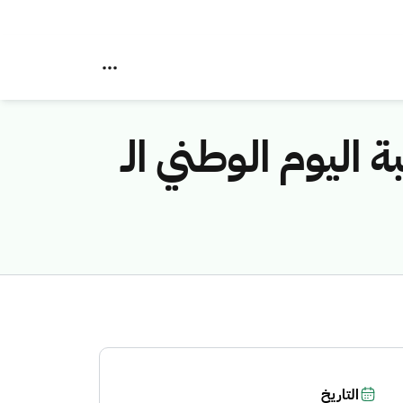
 اليوم الوطني الـ
التاريخ