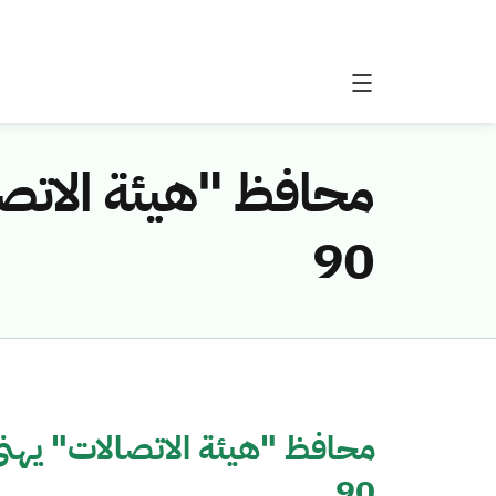
محافظ "هيئة الاتصال
90
محافظ "هيئة الاتصالات" يهنئ ا
90