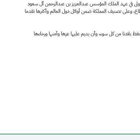
الأولى في عهد الملك المؤسس عبدالعزيز بن عبدالرحمن آل سعود
اع، وعلى تصنيف المملكة ضمن أوائل دول العالم وأكثرها تقدما
يحفظ بلادنا من كل سوء، وأن يديم عليها عزها وأمنها ورخاءها