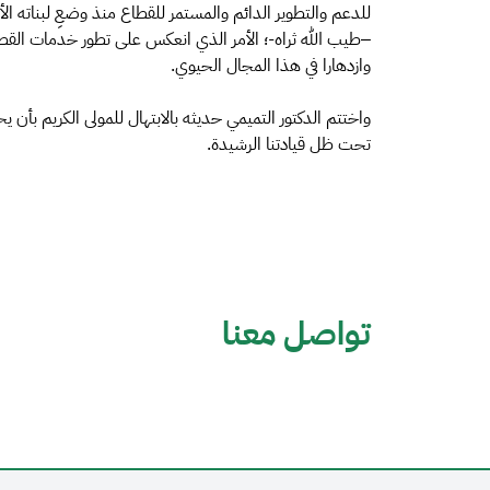
للدعم والتطوير الدائم والمستمر للقطاع منذ وضعِ لبناته 
–طيب الله ثراه-؛ الأمر الذي انعكس على تطور خدمات القط
وازدهارا في هذا المجال الحيوي.
واختتم الدكتور التميمي حديثه بالابتهال للمولى الكريم بأن 
تحت ظل قيادتنا الرشيدة.
تواصل معنا