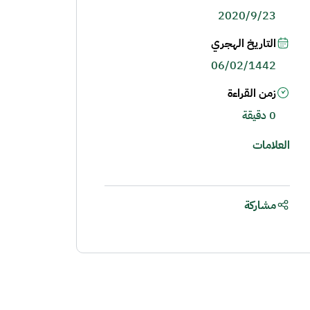
2020/9/23
التاريخ الهجري
06/02/1442
زمن القراءة
0 دقيقة
العلامات
مشاركة