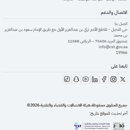
الاتصال والدعم
opens in new window
اتصل بنا
حي النخيل - تقاطع الأمير تركي بن عبدالعزيز الأول مع طريق الإمام سعود بن عبدالعزيز
بن محمد
صندوق البريد 75606 – الرياض 11588
info@cst.gov.sa
19966
تابعنا على
opens in new window
opens in new window
opens in new window
opens in new window
opens in new window
opens in new window
opens in new window
جميع الحقوق محفوظة.
هيئة الاتصالات والفضاء والتقنية
2026©
.
آخر تحديث للموقع بتاريخ: