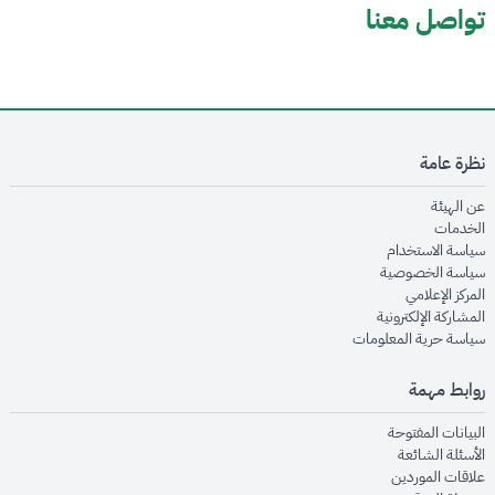
تواصل معنا
نظرة عامة
opens in new window
عن الهيئة
opens in new window
الخدمات
opens in new window
سياسة الاستخدام
opens in new window
سياسة الخصوصية
opens in new window
المركز الإعلامي
opens in new window
المشاركة الإلكترونية
opens in new window
سياسة حرية المعلومات
روابط مهمة
opens in new window
البيانات المفتوحة
opens in new window
الأسئلة الشائعة
opens in new window
علاقات الموردين