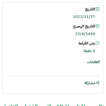
التاريخ
2022/11/17
التاريخ الهجري
23/4/1444
زمن القراءة
0 دقيقة
العلامات
مشاركة