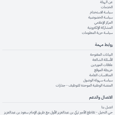
opens in new window
عن الهيئة
opens in new window
الخدمات
opens in new window
سياسة الاستخدام
opens in new window
سياسة الخصوصية
opens in new window
المركز الإعلامي
opens in new window
المشاركة الإلكترونية
opens in new window
سياسة حرية المعلومات
روابط مهمة
opens in new window
البيانات المفتوحة
opens in new window
الأسئلة الشائعة
opens in new window
علاقات الموردين
opens in new window
خريطة الموقع
opens in new window
المنافسات العامة
opens in new window
سياسة سهولة الوصول
opens in new window
المنصة الوطنية الموحدة للتوظيف - جدارات
الاتصال والدعم
opens in new window
اتصل بنا
حي النخيل - تقاطع الأمير تركي بن عبدالعزيز الأول مع طريق الإمام سعود بن عبدالعزيز