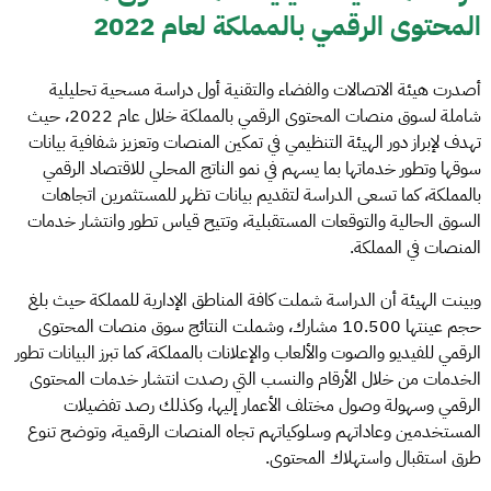
المحتوى الرقمي بالمملكة لعام 2022
أصدرت هيئة الاتصالات والفضاء والتقنية أول دراسة مسحية تحليلية
شاملة لسوق منصات المحتوى الرقمي بالمملكة خلال عام 2022، حيث
تهدف لإبراز دور الهيئة التنظيمي في تمكين المنصات وتعزيز شفافية بيانات
سوقها وتطور خدماتها بما يسهم في نمو الناتج المحلي للاقتصاد الرقمي
بالمملكة، كما تسعى الدراسة لتقديم بيانات تظهر للمستثمرين اتجاهات
السوق الحالية والتوقعات المستقبلية، وتتيح قياس تطور وانتشار خدمات
المنصات في المملكة.
وبينت الهيئة أن الدراسة شملت كافة المناطق الإدارية للمملكة حيث بلغ
حجم عينتها 10.500 مشارك، وشملت النتائج سوق منصات المحتوى
الرقمي للفيديو والصوت والألعاب والإعلانات بالمملكة، كما تبرز البيانات تطور
الخدمات من خلال الأرقام والنسب التي رصدت انتشار خدمات المحتوى
الرقمي وسهولة وصول مختلف الأعمار إليها، وكذلك رصد تفضيلات
المستخدمين وعاداتهم وسلوكياتهم تجاه المنصات الرقمية، وتوضح تنوع
طرق استقبال واستهلاك المحتوى.