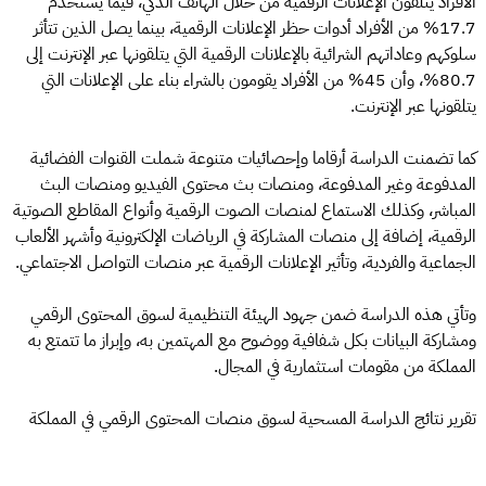
الأفراد يتلقون الإعلانات الرقمية من خلال الهاتف الذكي، فيما يستخدم
17.7% من الأفراد أدوات حظر الإعلانات الرقمية، بينما يصل الذين تتأثر
سلوكهم وعاداتهم الشرائية بالإعلانات الرقمية التي يتلقونها عبر الإنترنت إلى
80.7%، وأن 45% من الأفراد يقومون بالشراء بناء على الإعلانات التي
يتلقونها عبر الإنترنت.
كما تضمنت الدراسة أرقاما وإحصائيات متنوعة شملت القنوات الفضائية
المدفوعة وغير المدفوعة، ومنصات بث محتوى الفيديو ومنصات البث
المباشر، وكذلك الاستماع لمنصات الصوت الرقمية وأنواع المقاطع الصوتية
الرقمية، إضافة إلى منصات المشاركة في الرياضات الإلكترونية وأشهر الألعاب
الجماعية والفردية، وتأثير الإعلانات الرقمية عبر منصات التواصل الاجتماعي.
وتأتي هذه الدراسة ضمن جهود الهيئة التنظيمية لسوق المحتوى الرقمي
ومشاركة البيانات بكل شفافية ووضوح مع المهتمين به، وإبراز ما تتمتع به
المملكة من مقومات استثمارية في المجال.
تقرير نتائج الدراسة المسحية لسوق منصات المحتوى الرقمي في المملكة