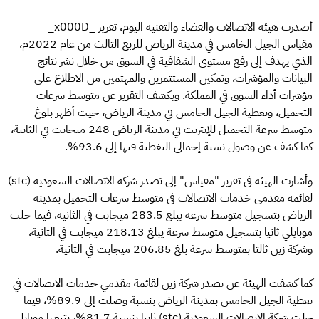
أصدرت هيئة الاتصالات والفضاء والتقنية اليوم، تقرير _x000D_
مقياس الجيل الخامس في مدينة الرياض للربع الثالث من عام 2022م،
الذي يهدف إلى رفع مستوى الشفافية في السوق من خلال نشر نتائج
البيانات والمؤشرات، وتمكين المستثمرين والمهتمين من الاطلاع على
مؤشرات أداء السوق في المملكة. ويكشف التقرير عن متوسط سرعات
التحميل، وتغطية الجيل الخامس في مدينة الرياض، حيث أظهر بلوغ
متوسط سرعة التحميل للإنترنت في مدينة الرياض 248 ميجابت في الثانية،
كما كشف عن وصول نسبة إجمالي التغطية فيها إلى 93.6%.
وأشارت الهيئة في تقرير "مقياس" إلى تصدر شركة الاتصالات السعودية (stc)
لقائمة مقدمي خدمات الاتصالات في متوسط سرعات التحميل بمدينة
الرياض بتسجيل متوسط سرعة يبلغ 283.5 ميجابت في الثانية، فيما حلت
موبايلي ثانيا بتسجيل متوسط سرعة يبلغ 218.13 ميجابت في الثانية،
وشركة زين ثالثا بمتوسط سرعة بلغ 206.85 ميجابت في الثانية.
كما كشفت الهيئة عن تصدر شركة زين لقائمة مقدمي خدمات الاتصالات في
تغطية الجيل الخامس بمدينة الرياض بنسبة وصلت إلى 89.9%، فيما
حلت شركة الاتصالات السعودية (stc) ثانيا بنسبة 81.7%، تتبعها موبايلي