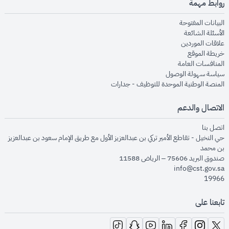
روابط مهمة
opens in new window
البيانات المفتوحة
opens in new window
الأسئلة الشائعة
opens in new window
علاقات الموردين
opens in new window
خريطة الموقع
opens in new window
المنافسات العامة
opens in new window
سياسة سهولة الوصول
opens in new window
المنصة الوطنية الموحدة للتوظيف - جدارات
الاتصال والدعم
opens in new window
اتصل بنا
حي النخيل - تقاطع الأمير تركي بن عبدالعزيز الأول مع طريق الإمام سعود بن عبدالعزيز
بن محمد
صندوق البريد 75606 – الرياض 11588
info@cst.gov.sa
19966
تابعنا على
opens in new window
opens in new window
opens in new window
opens in new window
opens in new window
opens in new window
opens in new window