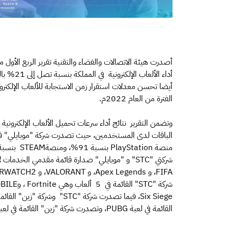
الفترة من العام 2022م.
وتضمن التقرير نتائج أداء سرعات تحميل الألعاب الإلكترونية
الباقات لدى المستخدمين، حيث تصدرت شركة "موبايلي" قائم
القائمة في لعبة PUBG، وتصدرت شركة "زين" القائمة في لعبة Among Us.