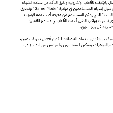
 بالإنترنت للألعاب الإلكترونية وطرق التأكد من سلامة الشبكة
المنزلية وكفاءة أجهزة الشبكة المستخدمة، كما تضمن التقرير سبل إسهام المستخدمين في مبادرة "Game Mode" وتحقيق
الثابت" الذي يمكن المستخدم من معرفة أداء خدمة الإنترنت
رونية، حيث يواكب التقرير أحدث الألعاب في مجتمع اللاعبين،
 تصدر بشكل ربع سنوي.
على تعزيز التنافسية بين مقدمي خدمات الاتصالات لتقديم أفضل تجربة للاعبين،
ات والمؤشرات، وتمكين المستثمرين والمهتمين من الاطلاع على