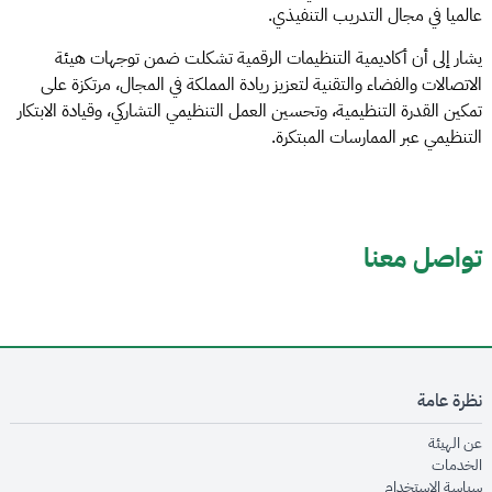
عالميا في مجال التدريب التنفيذي.
يشار إلى أن أكاديمية التنظيمات الرقمية تشكلت ضمن توجهات هيئة
الاتصالات والفضاء والتقنية لتعزيز ريادة المملكة في المجال، مرتكزة على
تمكين القدرة التنظيمية، وتحسين العمل التنظيمي التشاركي، وقيادة الابتكار
التنظيمي عبر الممارسات المبتكرة.
تواصل معنا
نظرة عامة
opens in new window
عن الهيئة
opens in new window
الخدمات
opens in new window
سياسة الاستخدام