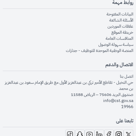
روابط مهمة
opens in new window
البيانات المفتوحة
opens in new window
الأسئلة الشائعة
opens in new window
علاقات الموردين
opens in new window
خريطة الموقع
opens in new window
المنافسات العامة
opens in new window
سياسة سهولة الوصول
opens in new window
المنصة الوطنية الموحدة للتوظيف - جدارات
الاتصال والدعم
opens in new window
اتصل بنا
حي النخيل - تقاطع الأمير تركي بن عبدالعزيز الأول مع طريق الإمام سعود بن عبدالعزيز
بن محمد
صندوق البريد 75606 – الرياض 11588
info@cst.gov.sa
19966
تابعنا على
opens in new window
opens in new window
opens in new window
opens in new window
opens in new window
opens in new window
opens in new window