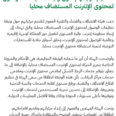
لمحتوى الإنترنت المستضاف محليا
دعت هيئة الاتصالات والفضاء والتقنية العموم لتقديم مرئياتهم حول وثيقة
تنظيمات الوصول لمحتوى الإنترنت المستضاف محليا، والتي تهدف إلى
إيجاد منظومة إنترنت عالية المستوى لتفعيل دور المملكة كوجهة إقليمية
وعالمية للوصول لمحتوى الإنترنت، وخلق أسواق جاذبة للاستثمارات
النوعية؛ لتنمية استضافة محتوى الإنترنت محليا.
وأوضحت الهيئة أن أبرز ما شملته الوثيقة التنظيمية، هي الأحكام والشروط
الخاصة بتمرير الحركة لمحتوى الإنترنت المستضاف محليا، بالإضافة إلى ما
يتعلق بتوفير خدمات الربط الشبكي لمقدمي محتوى الإنترنت ومقدمي
خدمات مراكز البيانات.. تأتي هذه الوثيقة انطلاقا من سعي الهيئة في تنظيم
قطاع الاتصالات والتقنية، ورفع مستوى كفاءة الخدمات والبنية التحتية
وتعزيزها، بالإضافة إلى تحسين تجربة المستخدمين لخدمات الإنترنت
وتوفيرها بأعلى مستويات الجودة وذلك وفقا لأفضل الممارسات الدولية.
وتحث الهيئة المهتمين والعموم إلى إبداء مرئياتهم وتقديم اقتراحاتهم،
انطلاقا من اهتمامها بتحقيق الوضوح والشفافية وإشراك جميع الجهات