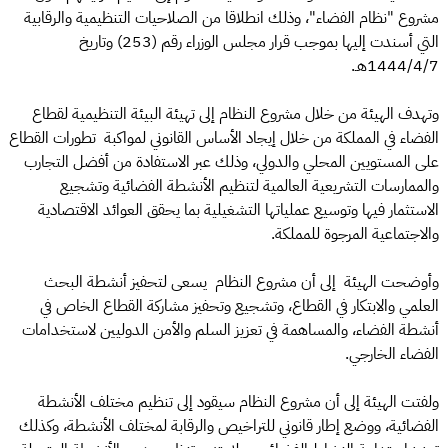
مشروع "نظام الفضاء"، وذلك انطلاقا من الصلاحيات التنظيمية والرقابية
التي أسندت إليها بموجب قرار مجلس الوزراء رقم (253) وتاريخ
1444/4/7هـ.
وتهدف الهيئة من خلال مشروع النظام إلى تهيئة البيئة التنظيمية لقطاع
الفضاء في المملكة من خلال إيجاد الأساس القانوني لمواكبة تطورات القطاع
على المستويين المحلي والدولي، وذلك عبر الاستفادة من أفضل التجارب
والممارسات التشريعية العالمية لتنظيم الأنشطة الفضائية وتشجيع
الاستثمار فيها وتوسيع عملياتها التشغيلية بما يحقق العوائد الاقتصادية
والاجتماعية المرجوة للمملكة.
وأوضحت الهيئة إلى أن مشروع النظام يسعى لتحفيز أنشطة البحث
العلمي والابتكار في القطاع، وتشجيع وتحفيز مشاركة القطاع الخاص في
أنشطة الفضاء، والمساهمة في تعزيز السلم والأمن الدوليين لاستخدامات
الفضاء الخارجي.
ولفتت الهيئة إلى أن مشروع النظام سيقود إلى تنظيم مختلف الأنشطة
الفضائية، ووضع إطار قانوني للتراخيص والرقابة لمختلف الأنشطة، وكذلك