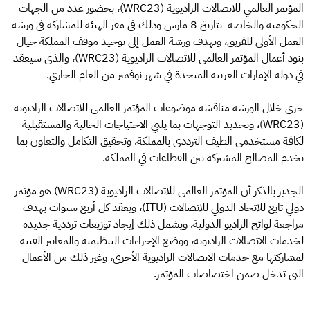
المؤتمر العالمي للاتصالات الراديوية (WRC23)، بحضور عدد من الجهات
الحكومية والخاصة بتاريخ 8 مارس وذلك في مقر الهيئة للمشاركة في ورشة
العمل الأولى للفريق، وتهدف ورشة العمل إلى توحيد موقف المملكة حيال
بنود أعمال المؤتمر العالمي للاتصالات الراديوية (WRC23)، والذي سيعقد
في دولة الإمارات العربية المتحدة في شهر نوفمبر من العام الجاري.
جرى خلال الورشة مناقشة موضوعات المؤتمر العالمي للاتصالات الراديوية
(WRC23)، وتحديد التوجهات بما يلبي الاحتياجات الحالية والمستقبلية
لكافة مستخدمي الطيف الترددي بالمملكة، وتحقيق التكامل والتعاون بما
يخدم المصالح المشتركة بين القطاعات في المملكة.
الجدير بالذكر أن المؤتمر العالمي للاتصالات الراديوية (WRC23) هو مؤتمر
دولي تابع للاتحاد الدولي للاتصالات (ITU)، ويعقد كل أربع سنوات بهدف
مراجعة لوائح الراديو الدولية، ويشمل ذلك إيجاد توزيعات ترددية جديدة
لخدمات الاتصالات الراديوية، ووضع الإجراءات التنظيمية والمعايير الفنية
لمشاركتها مع خدمات الاتصالات الراديوية الأخرى، وغير ذلك من الأعمال
التي تدخل ضمن اختصاصات المؤتمر.