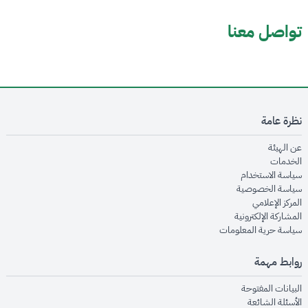
تواصل معنا
نظرة عامة
opens in new window
عن الهيئة
opens in new window
الخدمات
opens in new window
سياسة الاستخدام
opens in new window
سياسة الخصوصية
opens in new window
المركز الإعلامي
opens in new window
المشاركة الإلكترونية
opens in new window
سياسة حرية المعلومات
روابط مهمة
opens in new window
البيانات المفتوحة
opens in new window
الأسئلة الشائعة