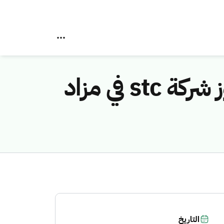
هيئة الاتصالات والفضاء والتقنية تعلن عن فوز شركة stc في مزاد
التاريخ