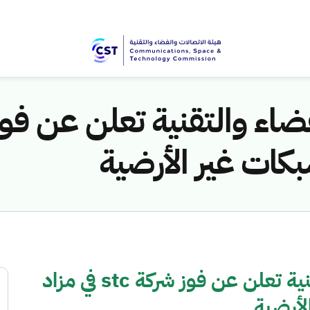
كات غير الأرضية
هيئة الاتصالات والفضاء والتقنية تعلن عن فوز شركة stc في مزاد
لأرضية