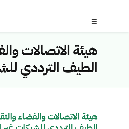
الطيف الترددي للشب
الطيف الترددي للشبكات غير ا