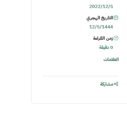
2022/12/5
التاريخ الهجري
12/5/1444
زمن القراءة
0 دقيقة
العلامات
مشاركة