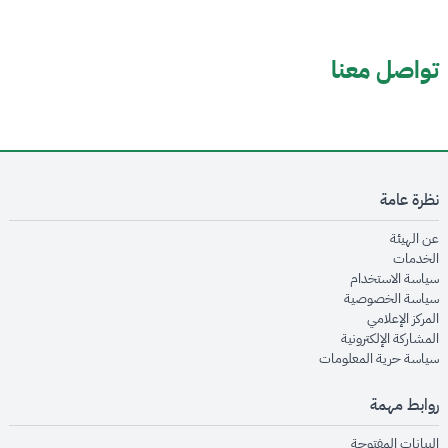
تواصل معنا
نظرة عامة
opens in new window
عن الهيئة
opens in new window
الخدمات
opens in new window
سياسة الاستخدام
opens in new window
سياسة الخصوصية
opens in new window
المركز الإعلامي
opens in new window
المشاركة الإلكترونية
opens in new window
سياسة حرية المعلومات
روابط مهمة
opens in new window
البيانات المفتوحة