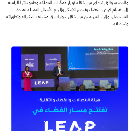
والتقنية، والتي تتطلع من خلاله لإبراز ممكّنات المملكة وطموحاتها الرامية
إلى اغتنام فرص الفضاء وتحفيز الابتكار وإلهام الأجيال المقبلة لقيادة
المستقبل، وإثراء المهتمين من خلال حوارات في مختلف ابتكاراته وتطوراته
وتحدياته.