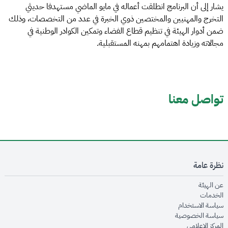
يشار إلى أن البرنامج انطلقت أعماله في مايو الماضي مستهدفا حديثي
التخرج والمهنيين والمختصين ذوي الخبرة في عدد من التخصصات، وذلك
ضمن أدوار الهيئة في تنظيم قطاع الفضاء وتمكين الكوادر الوطنية في
مجالاته وزيادة اهتمامهم بمهنه المستقبلية.
تواصل معنا
نظرة عامة
opens in new window
عن الهيئة
opens in new window
الخدمات
opens in new window
سياسة الاستخدام
opens in new window
سياسة الخصوصية
opens in new window
المركز الإعلامي