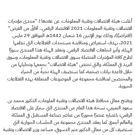
أعلنت هيئة الاتصالات وتقنية المعلومات، عن عقدها لـ "منتدى مؤشرات
الاتصالات وتقنية المعلومات 2021 الاقتصاد الرقمي.. آفاقٌ من الفرص"
(افتراضيًا)، وذلك يوم الإثنين 16 شعبان 1442هـ الموافق 29 مارس
2021، بهدف استعراض ومناقشة مستجدات القطاعات التي تنظمها
الهيئة، وأبرز اتجاهات الاقتصاد الرقمي. وتعقد الهيئة هذا المنتدى سنويًا
لطرح كافة المؤشرات المتصلة بسوق الاتصالات وتقنية المعلومات، وسوق
البريد في المملكة، والتي تختص "هيئة الاتصالات" بجمعها وتحليلها من
خلال قاعدة بيانات ضخمة، كما تستضيف الهيئة نخبةً من الخبراء
والمختصين لمناقشة مجموعة من الموضوعات المتعلقة بهذه القطاعات
الحيوية.
ويفتتح معالي محافظ هيئة الاتصالات وتقنية الملومات، الدكتور محمد بن
سعود التميمي، نسخة هذا العام من المنتدى التي ستركز على الاقتصاد
الرقمي؛ باعتباره عنصرًا محوريًا من عناصر صناعة المستقبل في المملكة
والعالم أجمع. كما يعقد المنتدى مجموعة من الجلسات الحوارية التي
تستضيف كل من معالي الدكتور منير الدسوقي، مساعد وزير الاتصالات وتقنية