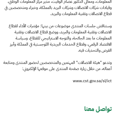
المعلومات، ومعالي الدكتور عصام الوقيت، مدير مركز المعلومات الوطني،
وقيادات شركات الاتصالات وشركات البريد بالمملكة، وخبراء ومتخصصين في
قطاع الاتصالات وتقنية المعلومات والبريد.
وستناقش جلسات المنتدى موضوعات من بينها: مؤشرات الأداء لقطاع
الاتصالات وتقنية المعلومات والبريد، ووضع قطاع الاتصالات وتقنية
المعلومات ما بعد الجائحة، والتوجه الاستراتيجي للقطاع، وسياسة
الاقتصاد الرقمي، وقطاع الخدمات البريدية اللوجستية في المملكة وأبرز
الفرص والتحديات فيه.
وتدعو "هيئة الاتصالات" المهتمين والمتخصصين لحضور المنتدى ومتابعة
أعماله، من خلال زيارة صفحة المنتدى على موقعها الإلكتروني:
www.cst.gov.sa/sl/ict
تواصل معنا