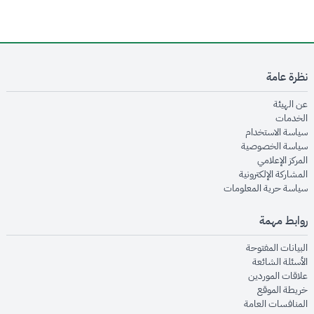
نظرة عامة
opens in new window
عن الهيئة
opens in new window
الخدمات
opens in new window
سياسة الاستخدام
opens in new window
سياسة الخصوصية
opens in new window
المركز الإعلامي
opens in new window
المشاركة الإلكترونية
opens in new window
سياسة حرية المعلومات
روابط مهمة
opens in new window
البيانات المفتوحة
opens in new window
الأسئلة الشائعة
opens in new window
علاقات الموردين
opens in new window
خريطة الموقع
opens in new window
المنافسات العامة