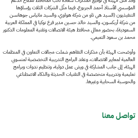
وقد مثّل الهيئة في توقيع المذكرات سعادة نائب المحافظ لقطاع الدعم
المؤسسي الأستاذ أحمد الجربوع، فيما مثّل الشركات الثلاث رؤساؤها
التنفيذيون (السيد هي تاو من شركة هواوي، والسيد ماتياس جوهانسن
من شركة أريكسون، والسيد خالد حسين مدير فرع نوكيا في المملكة العربية
السعودية)، بحضور معالي محافظ هيئة الاتصالات وتقنية المعلومات الدكتور
محمد بن سعود التميمي.
وأوضحت الهيئة بأن مذكرات التفاهم شملت مجالات التعاون في المنظمات
العالمية لمعايير الاتصالات، وعقد البرامج التدريبية التخصصية لمنسوبي
الهيئة، إلى جانب المشاركة في ورش عمل دولية، وتنظيم ندوات وبرامج
تعليمية وتدريبية متخصصة في التقنيات الحديثة والذكاء الاصطناعي
والحوسبة السحابية وغيرها.
تواصل معنا