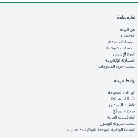
نظرة عامة
opens in new window
عن الهيئة
opens in new window
الخدمات
opens in new window
سياسة الاستخدام
opens in new window
سياسة الخصوصية
opens in new window
المركز الإعلامي
opens in new window
المشاركة الإلكترونية
opens in new window
سياسة حرية المعلومات
روابط مهمة
opens in new window
البيانات المفتوحة
opens in new window
الأسئلة الشائعة
opens in new window
علاقات الموردين
opens in new window
خريطة الموقع
opens in new window
المنافسات العامة
opens in new window
سياسة سهولة الوصول
opens in new window
المنصة الوطنية الموحدة للتوظيف - جدارات