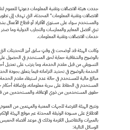
جددت هيئة الاتصالات وتقنية المعلومات دعوتها للعموم ل
الاتصالات وتقنية المعلومات" المحدثة، التي تهدف إلى تطوير
والمستخدم سواء على مستوى الأفراد أو قطاع الأعمال ب
تبني أفضل المعايير والممارسات والتجارب الدولية وما ص
خدمات الاتصالات وتقنية المعلومات.
وكانت الهيئة قد أوضحت في وقتٍ سابق أبرز التحديثات التي 
بالوضوح والشفافية حماية لحق المستخدم في الحصول على 
التسويقي من قبل مقدم الخدمة، وما يترتب على تعديل أحك
الخدمة بالوضوح في تحديد التزاماته فيما يتعلق بجودة الخد
مبالغ مالية للمستخدم في حالة عدم استيفاء مقدم الخدمة ل
المستخدم في الحفاظ على سرية معلوماته، وإضافة أحكام ج
حقوق المستخدمين من ذوي الإعاقة، والمستخدمين من قطا
وتتيح الهيئة الفرصة للجهات المعنية والمهتمين من العموم 
الوسائل التالية: