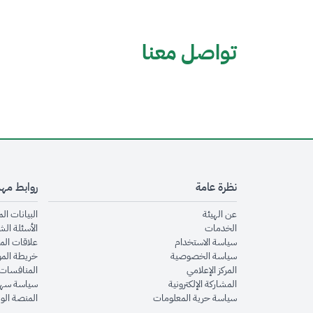
تواصل معنا
نظرة عامة
روابط مه
opens in new window
عن الهيئة
البيانات ال
opens in new window
الخدمات
الأسئلة الش
opens in new window
سياسة الاستخدام
علاقات الم
opens in new window
سياسة الخصوصية
خريطة الم
opens in new window
المركز الإعلامي
المنافسات 
opens in new window
المشاركة الإلكترونية
سياسة سهو
opens in new window
سياسة حرية المعلومات
المنصة الو