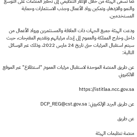
كما تسعى الهيئة من خلال الإطار التنظيمي إلى تحفيز المنصات على التوسع
والنمو والازدهار، وتمكين رواد الأعمال وجذب الاستثمارات وحماية
المستخدمين.
ودعت الهيئة جميع الجهات ذات العلاقة والمستثمرين ورواد الأعمال من
داخل وخارج المملكة والعموم إلى إبداء مرئياتهم وتقديم المقترحات، حيث
سيتم استقبال المرئيات حتى تاريخ 24 مارس 2022، وذلك عبر الوسائل
التالية:
عن طريق المنصة الموحدة لاستقبال مرئيات العموم "استطلاع" عبر الموقع
الالكتروني
https://istitlaa.ncc.gov.sa
عن طريق البريد الإلكتروني: DCP_REG@cst.gov.sa
عن طريق
منصة تنظيمات الهيئة