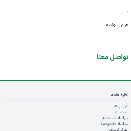
.
عرض الوثيقة
تواصل معنا
نظرة عامة
opens in new window
عن الهيئة
opens in new window
الخدمات
opens in new window
سياسة الاستخدام
opens in new window
سياسة الخصوصية
opens in new window
المركز الإعلامي