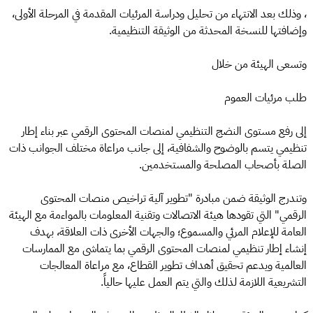
، وذلك بعد الانتهاء من تحليل ودراسة المرئيات المقدمة في المرحلة الأولى،
وإضافتها للنسخة المحدثة من الوثيقة التنظيمية.
وتسعى الهيئة من خلال
طلب مرئيات العموم
إلى رفع مستوى النضج التنظيمي لمنصات المحتوى الرقمي عبر بناء إطار
تنظيمي يتسم بالوضوح والشفافية، إلى جانب مراعاة مختلف الجوانب ذات
الصلة بأصحاب المصلحة والمستخدمين.
وتندرج الوثيقة ضمن مبادرة "تطوير آلية تراخيص منصات المحتوى
الرقمي" التي تقودها هيئة الاتصالات وتقنية المعلومات بالمواءمة مع الهيئة
العامة للإعلام المرئي والمسموع؛ والجهات الأخرى ذات العلاقة، بهدف
إنشاء إطار تنظيمي لمنصات المحتوى الرقمي بما يتماشى مع الممارسات
العالمية ويدعم تحقيق أهداف تطوير القطاع، مع مراعاة المعالجات
التشريعية اللازمة لذلك والتي يتم العمل عليها حالياً.