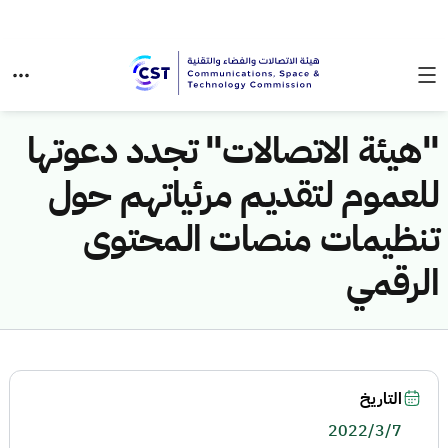
"هيئة الاتصالات" تجدد دعوتها
للعموم لتقديم مرئياتهم حول
تنظيمات منصات المحتوى
الرقمي
التاريخ
2022/3/7