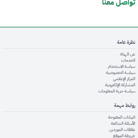
تواصل معنا
نظرة عامة
opens in new window
عن الهيئة
opens in new window
الخدمات
opens in new window
سياسة الاستخدام
opens in new window
سياسة الخصوصية
opens in new window
المركز الإعلامي
opens in new window
المشاركة الإلكترونية
opens in new window
سياسة حرية المعلومات
روابط مهمة
opens in new window
البيانات المفتوحة
opens in new window
الأسئلة الشائعة
opens in new window
علاقات الموردين
opens in new window
خريطة الموقع