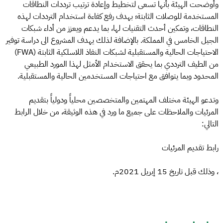
وأوضحت الهيئة بأنها تسعى لتخطيط وإعادة ترتيب ترددات النطاقات
المستخدمة للوصلات الثابتة؛ بهدف رفع كفاءة استخدام الترددات لهذه
النطاقات، وتمكين أحدث التقنيات لها، بما يدعم ويعزز من أداء شبكات
الجيل الخامس في المملكة. بالإضافة لذلك يهدف المشروع الى دراسة توفير
الاحتياجات الحالية والمستقبلية لشبكات النفاذ اللاسلكية الثابتة (FWA)
من الطيف الترددي بما يحقق الاستخدام الأمثل لهذا المورد الطبيعي
المحدود وبما يتوافق مع احتياجات المستخدمين الحالية والمستقبلية.
وتدعو الهيئة مختلف المهتمين والمتخصصين محلياً ودولياً بتقديم
المرئيات والملاحظات على جميع ما ورد في هذه الوثيقة، من خلال الرابط
التالي:
رابط تقديم المرئيات
، وذلك قبل تاريخ 15 إبريل 2021م.