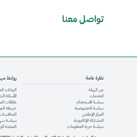
تواصل معنا
نظرة عامة
روابط مه
opens in new window
عن الهيئة
البيانات ال
opens in new window
الخدمات
الأسئلة الش
opens in new window
سياسة الاستخدام
علاقات الم
opens in new window
سياسة الخصوصية
خريطة الم
opens in new window
المركز الإعلامي
المنافسات 
opens in new window
المشاركة الإلكترونية
سياسة سهو
opens in new window
سياسة حرية المعلومات
المنصة الو