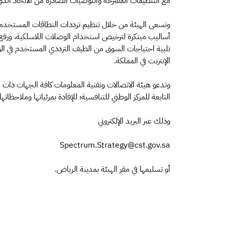
مع التنظيمات المقترحة والتوصيات الصادرة من الاتحاد الدول
وتسعى الهيئة من خلال تنظيم ترددات النطاقات المستخدمة لل
أساليب مبتكرة لترخيص استخدام الوصلات اللاسلكية، ورفع 
تلبية احتياجات السوق من الطيف الترددي المستخدم في ا
الإنترنت في المملكة.
وتدعو هيئة الاتصالات وتقنية المعلومات كافة الجهات ذات
التابعة للمركز الوطني للتنافسية؛ للإفادة بمرئياتها وملاحظاتها حيال 
وذلك عبر البريد الإلكتروني
Spectrum.Strategy@cst.gov.sa
أو تسليمها في مقر الهيئة بمدينة الرياض.