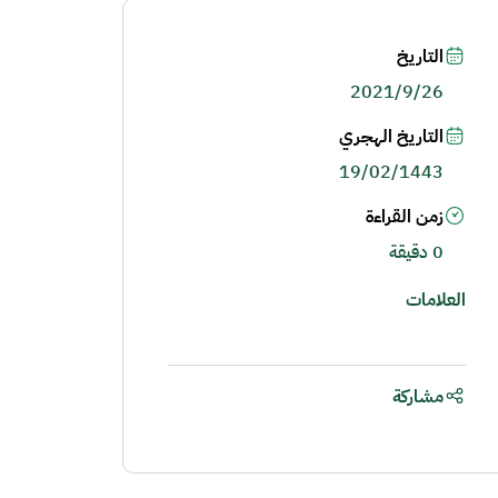
التاريخ
2021/9/26
التاريخ الهجري
19/02/1443
زمن القراءة
0 دقيقة
العلامات
مشاركة