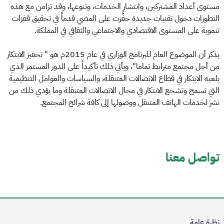
مستوى أعداد المشتركين، وانتشار الخدمات، وتنوعها، وقد تزامن مع هذه
التطورات دخول تقنيات جديدة حفَّزت على المضي قدماً في تحقيق قفزات
تنموية على المستوى الاقتصادي والاجتماعي والثقافي في المملكة.
يذكر أن الموضوع العام للبرنامج الوزاري في عام 2015م هو " تحفيز الابتكار
من أجل مجتمع مترابط تماما"، ويأتي ذلك تأكيداً على الدور المستمر الذي
يلعبه الابتكار في قطاع الاتصالات المتنقلة، والسياسات والعوامل التنظيمية
التي تسمح وتشجع الابتكار في مجال الاتصالات المتنقلة وما يؤدي ذلك من
نشر لخدمات الهاتف المتنقل ووصولها إلى كافة شرائح المجتمع.
تواصل معنا
نظرة عامة