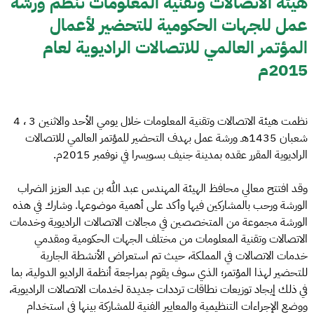
هيئة الاتصالات وتقنية المعلومات تنظم ورشة
عمل للجهات الحكومية للتحضير لأعمال
المؤتمر العالمي للاتصالات الراديوية لعام
2015م
نظمت هيئة الاتصالات وتقنية المعلومات خلال يومي الأحد والاثنين 3 ، 4
شعبان 1435هـ ورشة عمل بهدف التحضير للمؤتمر العالمي للاتصالات
الراديوية المقرر عقده بمدينة جنيف بسويسرا في نوفمبر 2015م.
وقد افتتح معالي محافظ الهيئة المهندس عبد الله بن عبد العزيز الضراب
الورشة ورحب بالمشاركين فيها وأكد على أهمية موضوعها. وشارك في هذه
الورشة مجموعة من المتخصصين في مجالات الاتصالات الراديوية وخدمات
الاتصالات وتقنية المعلومات من مختلف الجهات الحكومية ومقدمي
خدمات الاتصالات في المملكة، حيث تم استعراض الأنشطة الجارية
للتحضير لهذا المؤتمر؛ الذي سوف يقوم بمراجعة أنظمة الراديو الدولية، بما
في ذلك إيجاد توزيعات نطاقات ترددات جديدة لخدمات الاتصالات الراديوية،
ووضع الإجراءات التنظيمية والمعايير الفنية للمشاركة بينها في استخدام