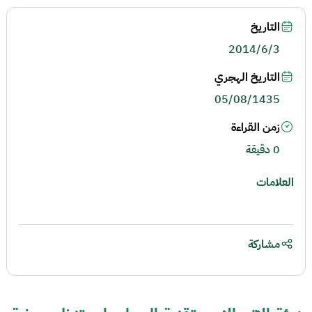
التاريخ
2014/6/3
التاريخ الهجري
05/08/1435
زمن القراءة
0 دقيقة
العلامات
مشاركة