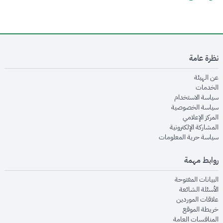
نظرة عامة
opens in new window
عن الهيئة
opens in new window
الخدمات
opens in new window
سياسة الاستخدام
opens in new window
سياسة الخصوصية
opens in new window
المركز الإعلامي
opens in new window
المشاركة الإلكترونية
opens in new window
سياسة حرية المعلومات
روابط مهمة
opens in new window
البيانات المفتوحة
opens in new window
الأسئلة الشائعة
opens in new window
علاقات الموردين
opens in new window
خريطة الموقع
opens in new window
المنافسات العامة