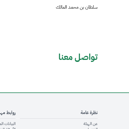
سلطان بن محمد المالك
تواصل معنا
نظرة عامة
روابط مه
opens in new window
عن الهيئة
البيانات ال