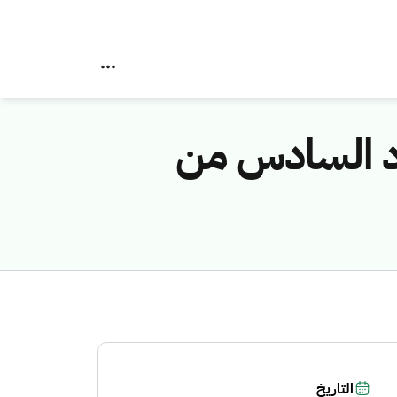
دد السادس من
التاريخ