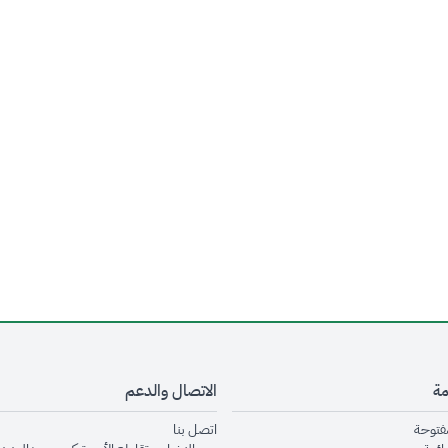
مة
الاتصال والدعم
opens in new window
opens in new window
مفتوحة
اتصل بنا