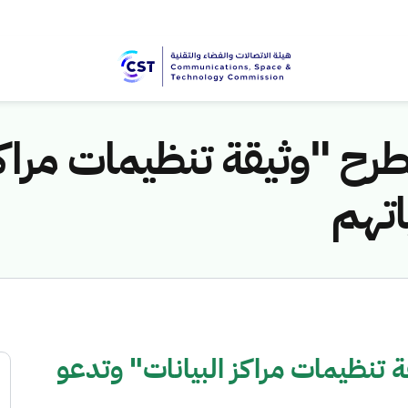
طرح "وثيقة تنظيمات مراكز
اتهم
 تنظيمات مراكز البيانات" وتدعو