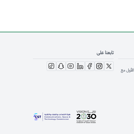
تابعنا على
opens in new window
opens in new window
opens in new window
opens in new window
opens in new window
opens in new window
opens in new window
الأول مع
opens in new window
opens in new window