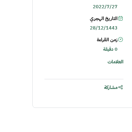
2022/7/27
التاريخ الهجري
28/12/1443
زمن القراءة
0 دقيقة
العلامات
مشاركة