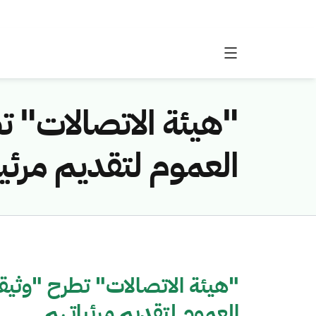
"هيئة الاتصالات" ت
العموم لتقديم مرئي
"هيئة الاتصالات" تطرح "وثيقة
العموم لتقديم مرئياتهم